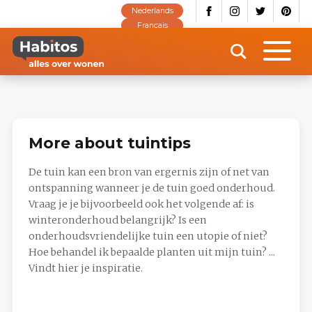
Skip
Nederlands
to
main
Français
content
More about tuintips
De tuin kan een bron van ergernis zijn of net van
ontspanning wanneer je de tuin goed onderhoud.
Vraag je je bijvoorbeeld ook het volgende af: is
winteronderhoud belangrijk? Is een
onderhoudsvriendelijke tuin een utopie of niet?
Hoe behandel ik bepaalde planten uit mijn tuin? ...
Vindt hier je inspiratie.