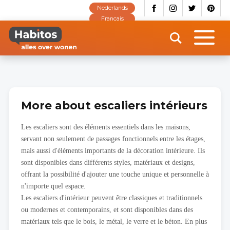
Skip
Nederlands
to
main
Français
content
More about escaliers intérieurs
Les escaliers sont des éléments essentiels dans les maisons,
servant non seulement de passages fonctionnels entre les étages,
mais aussi d'éléments importants de la décoration intérieure. Ils
sont disponibles dans différents styles, matériaux et designs,
offrant la possibilité d'ajouter une touche unique et personnelle à
n'importe quel espace.
Les escaliers d'intérieur peuvent être classiques et traditionnels
ou modernes et contemporains, et sont disponibles dans des
matériaux tels que le bois, le métal, le verre et le béton. En plus