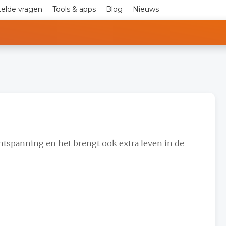
telde vragen
Tools & apps
Blog
Nieuws
ontspanning en het brengt ook extra leven in de