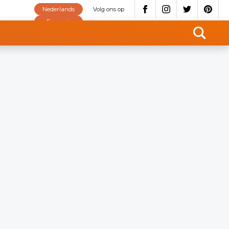
Nederlands
Volg ons op
Français