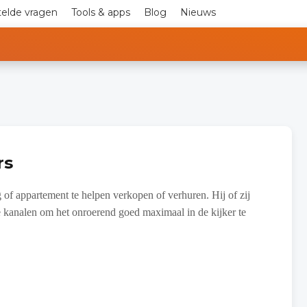
telde vragen
Tools & apps
Blog
Nieuws
rs
of appartement te helpen verkopen of verhuren. Hij of zij
e kanalen om het onroerend goed maximaal in de kijker te