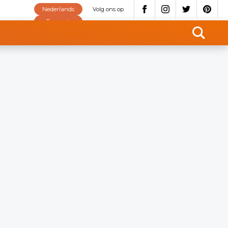
Nederlands
Volg ons op
Français