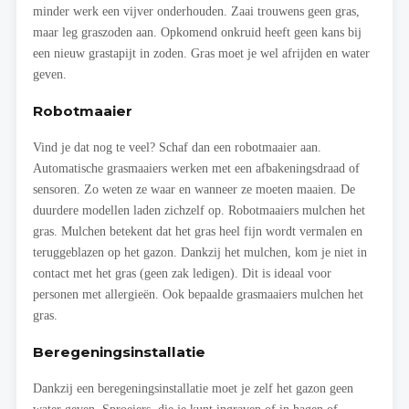
minder werk een vijver onderhouden. Zaai trouwens geen gras,
maar leg graszoden aan. Opkomend onkruid heeft geen kans bij
een nieuw grastapijt in zoden. Gras moet je wel afrijden en water
geven.
Robotmaaier
Vind je dat nog te veel? Schaf dan een robotmaaier aan.
Automatische grasmaaiers werken met een afbakeningsdraad of
sensoren. Zo weten ze waar en wanneer ze moeten maaien. De
duurdere modellen laden zichzelf op. Robotmaaiers mulchen het
gras. Mulchen betekent dat het gras heel fijn wordt vermalen en
teruggeblazen op het gazon. Dankzij het mulchen, kom je niet in
contact met het gras (geen zak ledigen). Dit is ideaal voor
personen met allergieën. Ook bepaalde grasmaaiers mulchen het
gras.
Beregeningsinstallatie
Dankzij een beregeningsinstallatie moet je zelf het gazon geen
water geven. Sproeiers, die je kunt ingraven of in hagen of