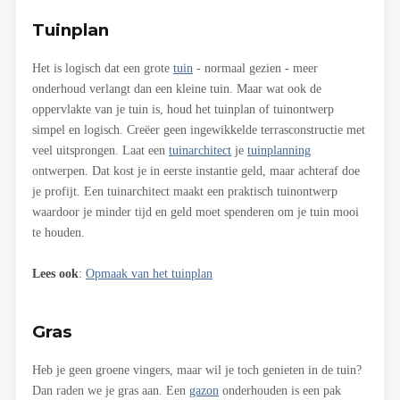
Tuinplan
Het is logisch dat een grote
tuin
- normaal gezien - meer
onderhoud verlangt dan een kleine tuin. Maar wat ook de
oppervlakte van je tuin is, houd het tuinplan of tuinontwerp
simpel en logisch. Creëer geen ingewikkelde terrasconstructie met
veel uitsprongen. Laat een
tuinarchitect
je
tuinplanning
ontwerpen. Dat kost je in eerste instantie geld, maar achteraf doe
je profijt. Een tuinarchitect maakt een praktisch tuinontwerp
waardoor je minder tijd en geld moet spenderen om je tuin mooi
te houden.
Lees ook
:
Opmaak van het tuinplan
Gras
Heb je geen groene vingers, maar wil je toch genieten in de tuin?
Dan raden we je gras aan. Een
gazon
onderhouden is een pak