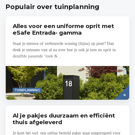
Populair over tuinplanning
Alles voor een uniforme oprit met
eSafe Entrada- gamma
Staat je nieuwe of verbouwde woning (bijna) op punt? Dan
denk je intussen vast al na over hoe je ook je tuin en oprit in
dezelfde passende ‘look &...
Read
TUINPLANNING
more
Al je pakjes duurzaam en efficiënt
thuis afgeleverd
Je kent het wel: een online besteld pakje staat natgeregend voor