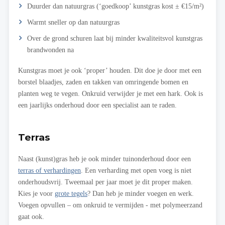
Duurder dan natuurgras (‘goedkoop’ kunstgras kost ± €15/m²)
Warmt sneller op dan natuurgras
Over de grond schuren laat bij minder kwaliteitsvol kunstgras
brandwonden na
Kunstgras moet je ook ‘proper’ houden. Dit doe je door met een
borstel blaadjes, zaden en takken van omringende bomen en
planten weg te vegen. Onkruid verwijder je met een hark. Ook is
een jaarlijks onderhoud door een specialist aan te raden.
Terras
Naast (kunst)gras heb je ook minder tuinonderhoud door een
terras of verhardingen
. Een verharding met open voeg is niet
onderhoudsvrij. Tweemaal per jaar moet je dit proper maken.
Kies je voor
grote tegels
? Dan heb je minder voegen en werk.
Voegen opvullen – om onkruid te vermijden - met polymeerzand
gaat ook.