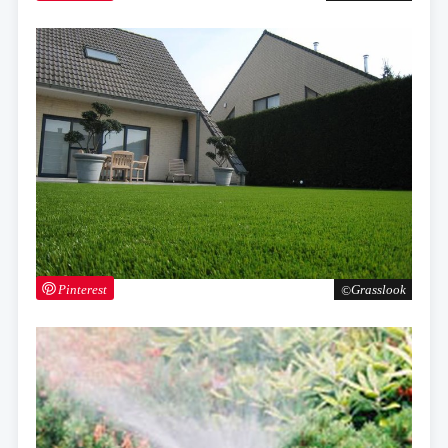
Pinterest
Grasslook