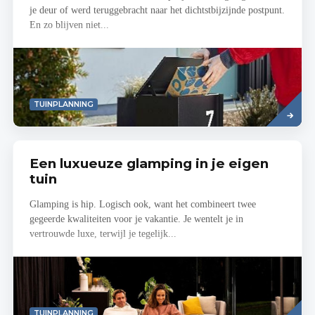
je deur of werd teruggebracht naar het dichtstbijzijnde postpunt.
En zo blijven niet...
Read
TUINPLANNING
more
Een luxueuze glamping in je eigen
tuin
Glamping is hip. Logisch ook, want het combineert twee
gegeerde kwaliteiten voor je vakantie. Je wentelt je in
vertrouwde luxe, terwijl je tegelijk...
Read
TUINPLANNING