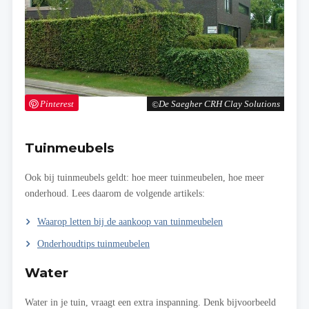
Pinterest
De Saegher CRH Clay Solutions
Tuinmeubels
Ook bij tuinmeubels geldt: hoe meer tuinmeubelen, hoe meer
onderhoud. Lees daarom de volgende artikels:
Waarop letten bij de aankoop van tuinmeubelen
Onderhoudtips tuinmeubelen
Water
Water in je tuin, vraagt een extra inspanning. Denk bijvoorbeeld