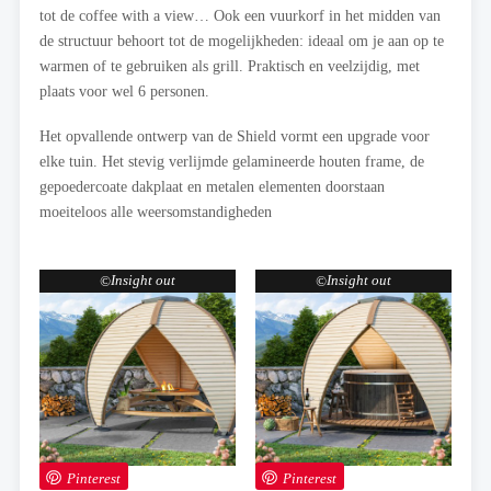
tot de coffee with a view… Ook een vuurkorf in het midden van
de structuur behoort tot de mogelijkheden: ideaal om je aan op te
warmen of te gebruiken als grill. Praktisch en veelzijdig, met
plaats voor wel 6 personen.
Het opvallende ontwerp van de Shield vormt een upgrade voor
elke tuin. Het stevig verlijmde gelamineerde houten frame, de
gepoedercoate dakplaat en metalen elementen doorstaan
moeiteloos alle weersomstandigheden
Insight out
Insight out
Pinterest
Pinterest