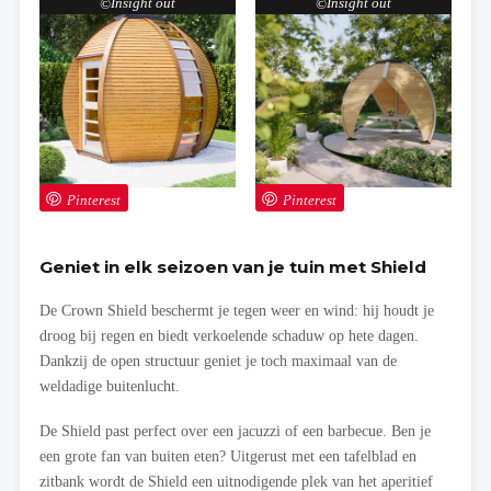
Insight out
Insight out
Pinterest
Pinterest
Geniet in elk seizoen van je tuin met Shield
De Crown Shield beschermt je tegen weer en wind: hij houdt je
droog bij regen en biedt verkoelende schaduw op hete dagen.
Dankzij de open structuur geniet je toch maximaal van de
weldadige buitenlucht.
De Shield past perfect over een jacuzzi of een barbecue. Ben je
een grote fan van buiten eten? Uitgerust met een tafelblad en
zitbank wordt de Shield een uitnodigende plek van het aperitief