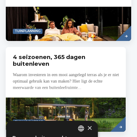
Read
TUINPLANNING
more
4 seizoenen, 365 dagen
buitenleven
Waarom investeren in een mooi aangelegd terras als je er niet
optimaal gebruik kan van maken? Hier ligt de echte
meerwaarde van een buitenleefruimte...
Lees
TUINARCHITECT
meer
×