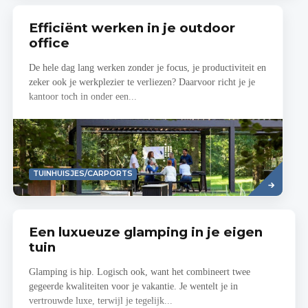
Efficiënt werken in je outdoor
office
De hele dag lang werken zonder je focus, je productiviteit en
zeker ook je werkplezier te verliezen? Daarvoor richt je je
kantoor toch in onder een...
Read
TUINHUISJES/CARPORTS
more
Een luxueuze glamping in je eigen
tuin
Glamping is hip. Logisch ook, want het combineert twee
gegeerde kwaliteiten voor je vakantie. Je wentelt je in
vertrouwde luxe, terwijl je tegelijk...