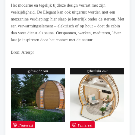
Het moderne en tegelijk tijdloze design verrast met zijn
veelzijdigheid. De Elegant kan ook uitgerust worden met een
mezzanine verdieping: hier slaap je letterlijk onder de sterren. Met
een verwarmingselement – elektrisch of op hout – doet de cabin
dan weer dienst als sauna. Ontspannen, werken, mediteren, léven:
laat je inspireren door het contact met de natuur.
Bron: Ariespr
Insight out
Insight out
Pinterest
Pinterest