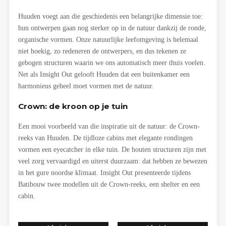
Huuden voegt aan die geschiedenis een belangrijke dimensie toe:
hun ontwerpen gaan nog sterker op in de natuur dankzij de ronde,
organische vormen. Onze natuurlijke leefomgeving is helemaal
niet hoekig, zo redeneren de ontwerpers, en dus tekenen ze
gebogen structuren waarin we ons automatisch meer thuis voelen.
Net als Insight Out gelooft Huuden dat een buitenkamer een
harmonieus geheel moet vormen met de natuur.
Crown: de kroon op je tuin
Een mooi voorbeeld van die inspiratie uit de natuur: de Crown-
reeks van Huuden. De tijdloze cabins met elegante rondingen
vormen een eyecatcher in elke tuin. De houten structuren zijn met
veel zorg vervaardigd en uiterst duurzaam: dat hebben ze bewezen
in het gure noordse klimaat. Insight Out presenteerde tijdens
Batibouw twee modellen uit de Crown-reeks, een shelter en een
cabin.