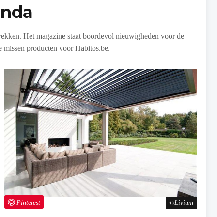
anda
rekken. Het magazine staat boordevol nieuwigheden voor de
te missen producten voor Habitos.be.
Pinterest
Livium