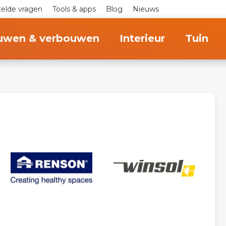
telde vragen
Tools & apps
Blog
Nieuws
uwen & verbouwen
Interieur
Tuin