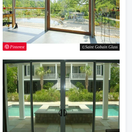
Pinterest
Saint Gobain Glass