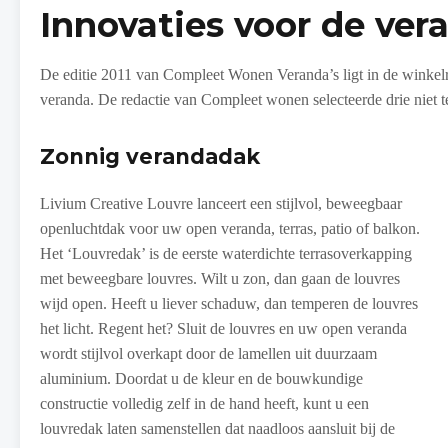
Innovaties voor de ver
De editie 2011 van Compleet Wonen Veranda’s ligt in de winkel
veranda. De redactie van Compleet wonen selecteerde drie niet 
Zonnig verandadak
Livium Creative Louvre lanceert een stijlvol, beweegbaar
openluchtdak voor uw open veranda, terras, patio of balkon.
Het ‘Louvredak’ is de eerste waterdichte terrasoverkapping
met beweegbare louvres. Wilt u zon, dan gaan de louvres
wijd open. Heeft u liever schaduw, dan temperen de louvres
het licht. Regent het? Sluit de louvres en uw open veranda
wordt stijlvol overkapt door de lamellen uit duurzaam
aluminium. Doordat u de kleur en de bouwkundige
constructie volledig zelf in de hand heeft, kunt u een
louvredak laten samenstellen dat naadloos aansluit bij de