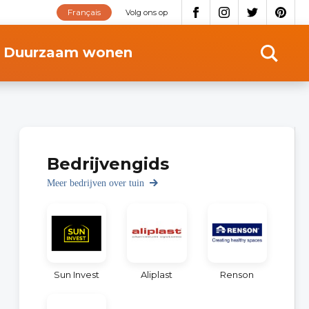
Français
Volg ons op
Duurzaam wonen
Bedrijvengids
Meer bedrijven over tuin
Sun Invest
Aliplast
Renson