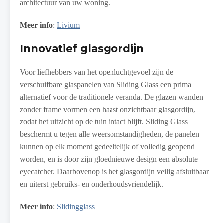
architectuur van uw woning.
Meer info
:
Livium
Innovatief glasgordijn
Voor liefhebbers van het openluchtgevoel zijn de
verschuifbare glaspanelen van Sliding Glass een prima
alternatief voor de traditionele veranda. De glazen wanden
zonder frame vormen een haast onzichtbaar glasgordijn,
zodat het uitzicht op de tuin intact blijft. Sliding Glass
beschermt u tegen alle weersomstandigheden, de panelen
kunnen op elk moment gedeeltelijk of volledig geopend
worden, en is door zijn gloednieuwe design een absolute
eyecatcher. Daarbovenop is het glasgordijn veilig afsluitbaar
en uiterst gebruiks- en onderhoudsvriendelijk.
Meer info
:
Slidingglass