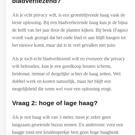
bladverliezend?
Als je echt privacy wilt, is een groenblijvende haag vaak de
beste oplossing. Bij een bladverliezende haag kun je de bijna
de helft van het jaar door de planten kijken. Bij beuk (Fagus)
wordt vaak gezegd dat het oude blad er aan blijft hangen tot
het nieuwe komt, maar dat is in veel gevallen niet juist.
Als je toch echt bladverliezend wilt en evenzeer die privacy
wilt behouden, kun je een goedkoop houten scherm,
heidemat, rietmat of dergelijke achter de haag zetten. Wel
dubbel werk en kosten natuurlijk, maar het blijft een
mogelijkheid die soms wel voor een oplossing zorgt.
Vraag 2: hoge of lage haag?
Als je een haag wilt van 3 meter, moet je zeker geen
langzaam groeiende buxus nemen. En andersom: voor een
haagje rond een kruidenperkje best geen hoge haagbeuk