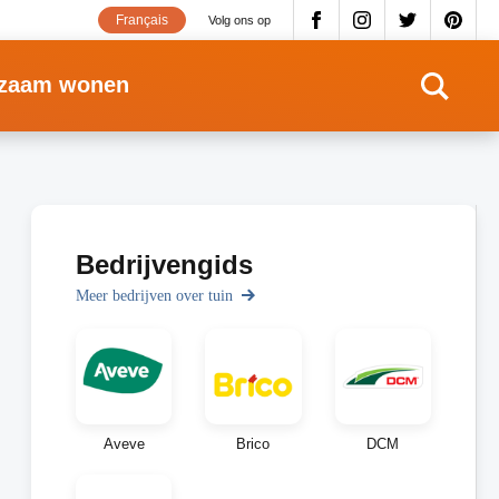
Français
Volg ons op
zaam wonen
Bedrijvengids
Meer bedrijven over tuin
Aveve
Brico
DCM