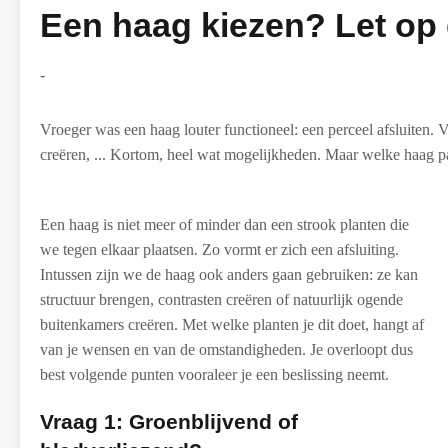
Een haag kiezen? Let op
-
Vroeger was een haag louter functioneel: een perceel afsluiten. 
creëren, ... Kortom, heel wat mogelijkheden. Maar welke haag pas
Een haag is niet meer of minder dan een strook planten die
we tegen elkaar plaatsen. Zo vormt er zich een afsluiting.
Intussen zijn we de haag ook anders gaan gebruiken: ze kan
structuur brengen, contrasten creëren of natuurlijk ogende
buitenkamers creëren. Met welke planten je dit doet, hangt af
van je wensen en van de omstandigheden. Je overloopt dus
best volgende punten vooraleer je een beslissing neemt.
Vraag 1: Groenblijvend of