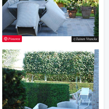
Pinterest
Tuinen Vranckx