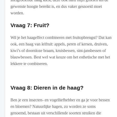
gewenste hoogte bereikt is, en dus vaker gesnoeid moet
worden.
Vraag 7: Fruit?
Wil je het haageffect combineren met fruitopbrengst? Dat kan
ook, een haag van leifruit: appels, peren of kersen, druiven,
kiwi’s of doornloze braam, kruisbessen, sint-jansbessen of
blauwbessen. Best wel wat keuze om het esthetische met het
lekkere te combineren.
Vraag 8: Dieren in de haag?
Ben je een insecten- en vogelliefhebber en ga je voor bessen
en bloemen? Natuurlijke hagen, zo worden ze soms
genoemd, bestaan uit verschillende soorten struiken die