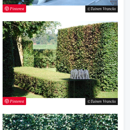
Pinterest
Tuinen Vranckx
Pinterest
Tuinen Vranckx