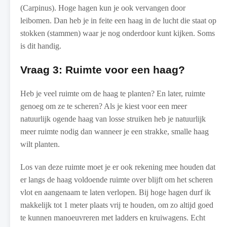
(Carpinus). Hoge hagen kun je ook vervangen door
leibomen. Dan heb je in feite een haag in de lucht die staat op
stokken (stammen) waar je nog onderdoor kunt kijken. Soms
is dit handig.
Vraag 3: Ruimte voor een haag?
Heb je veel ruimte om de haag te planten? En later, ruimte
genoeg om ze te scheren? Als je kiest voor een meer
natuurlijk ogende haag van losse struiken heb je natuurlijk
meer ruimte nodig dan wanneer je een strakke, smalle haag
wilt planten.
Los van deze ruimte moet je er ook rekening mee houden dat
er langs de haag voldoende ruimte over blijft om het scheren
vlot en aangenaam te laten verlopen. Bij hoge hagen durf ik
makkelijk tot 1 meter plaats vrij te houden, om zo altijd goed
te kunnen manoeuvreren met ladders en kruiwagens. Echt