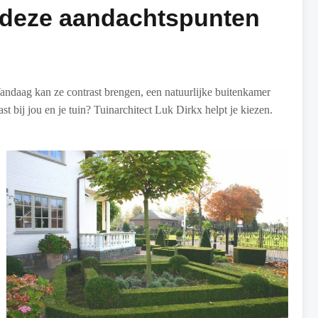
 deze aandachtspunten
Vandaag kan ze contrast brengen, een natuurlijke buitenkamer
t bij jou en je tuin? Tuinarchitect Luk Dirkx helpt je kiezen.