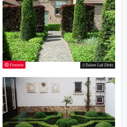
Pinterest
Tuinen Luk Dirkx