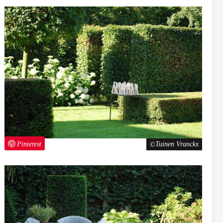
Pinterest
Tuinen Vranckx