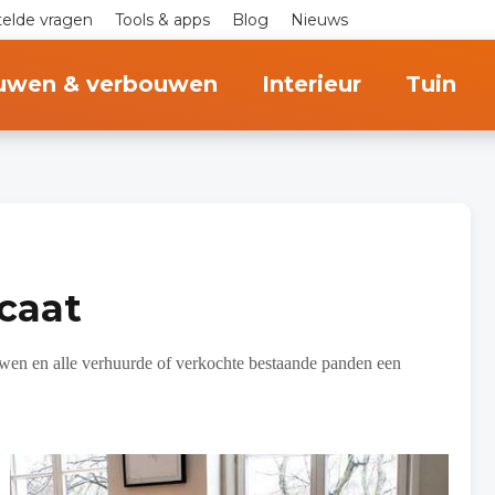
telde vragen
Tools & apps
Blog
Nieuws
uwen & verbouwen
Interieur
Tuin
icaat
en en alle verhuurde of verkochte bestaande panden een