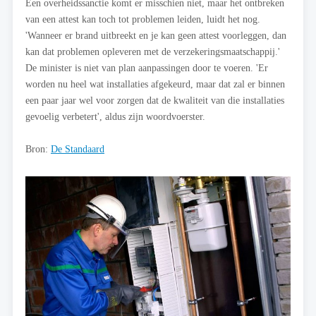
Een overheidssanctie komt er misschien niet, maar het ontbreken
van een attest kan toch tot problemen leiden, luidt het nog.
'Wanneer er brand uitbreekt en je kan geen attest voorleggen, dan
kan dat problemen opleveren met de verzekeringsmaatschappij.'
De minister is niet van plan aanpassingen door te voeren. 'Er
worden nu heel wat installaties afgekeurd, maar dat zal er binnen
een paar jaar wel voor zorgen dat de kwaliteit van die installaties
gevoelig verbetert', aldus zijn woordvoerster.
Bron:
De Standaard