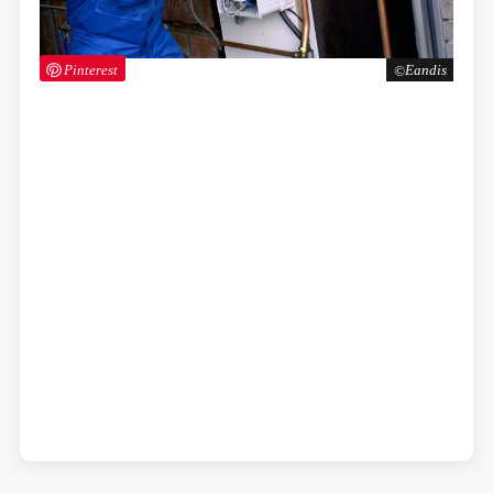
Pinterest
Eandis