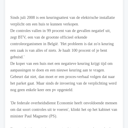
Sinds juli 2008 is een keuringsattest van de elektrische installatie
verplicht om een huis te kunnen verkopen.
De controles vallen in 99 procent van de gevallen negatief uit,
zegt BTV, een van de grootste officieel erkende
controleorganismen in België. 'Het probleem is dat zo'n keuring
een zaak is van alles of niets. Je haalt 100 procent of je bent
gebuisd.'
De koper van een huis met een negatieve keuring krijgt tijd om
aanpassingen te doen en een nieuwe keuring aan te vragen.
Gebeurt dat niet, dan moet er een proces-verbaal volgen dat naar
het parket gaat. Maar sinds de invoering van de verplichting werd
nog geen enkele keer een pv opgesteld.
'De federale overheidsdienst Economie heeft onvoldoende mensen
om dat soort controles uit te voeren', klinkt het op het kabinet van
minister Paul Magnette (PS).