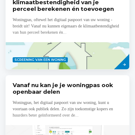
klimaatbestendigheid van je
perceel berekenen én toevoegen
Woningpas, oftewel het digitaal paspoort van uw woning -
breidt uit! Vanaf nu kunnen eigenaars de klimaatbestendigheid
van hun perceel berekenen én...
Lees
SCREENING VAN EEN WONING
meer
Vanaf nu kan je je woningpas ook
openbaar delen
Woningpas, het digitaal paspoort van uw woning, kunt u
voortaan ook publiek delen. Zo zijn toekomstige kopers en
huurders beter geïnformeerd over de...