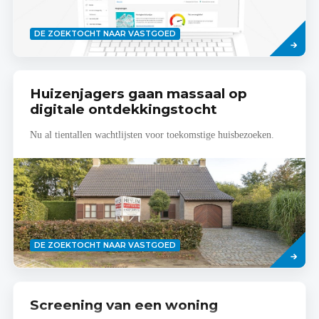
Lees
DE ZOEKTOCHT NAAR VASTGOED
meer
Huizenjagers gaan massaal op
digitale ontdekkingstocht
Nu al tientallen wachtlijsten voor toekomstige huisbezoeken.
Lees
DE ZOEKTOCHT NAAR VASTGOED
meer
Screening van een woning