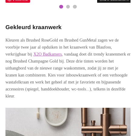
Gekleurd kraanwerk
Kleuren als Brushed RoseGold en Brushed GunMetal zagen we de
voorbije twee jaar al opduiken in het kraanwerk van Blaufoss,
verkrijgbaar bij
X2O Badkamers
, vandaag doet dit trendy kranenmerk er
nog Brushed Champagne Gold bij. Deze drie tinten worden het
uithangbord van de nieuwe range waskommen, zodat jij ze met je
kranen kan combineren. Kies voor inbouwkraanwerk of een verhoogde
wastafelkraan en werk het geheel af met je favoriete en bijpassende
accessoires (spiegel, handdoekhouder, wc-tools...), telkens in dezelfde
kleur.