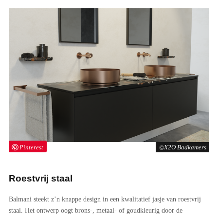
Pinterest
X2O Badkamers
Roestvrij staal
Balmani steekt z’n knappe design in een kwalitatief jasje van roestvrij
staal. Het ontwerp oogt brons-, metaal- of goudkleurig door de