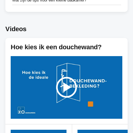
Wat zijn de tips voor een kleine badkamer?
Videos
Hoe kies ik een douchewand?