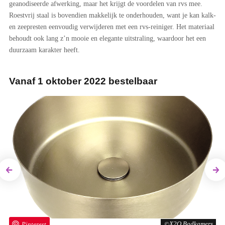
geanodiseerde afwerking, maar het krijgt de voordelen van rvs mee.
Roestvrij staal is bovendien makkelijk te onderhouden, want je kan kalk-
en zeepresten eenvoudig verwijderen met een rvs-reiniger. Het materiaal
behoudt ook lang z’n mooie en elegante uitstraling, waardoor het een
duurzaam karakter heeft.
Vanaf 1 oktober 2022 bestelbaar
Previous
Next
rs
Pinterest
X2O Badkamers