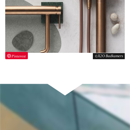
Pinterest
X2O Badkamers