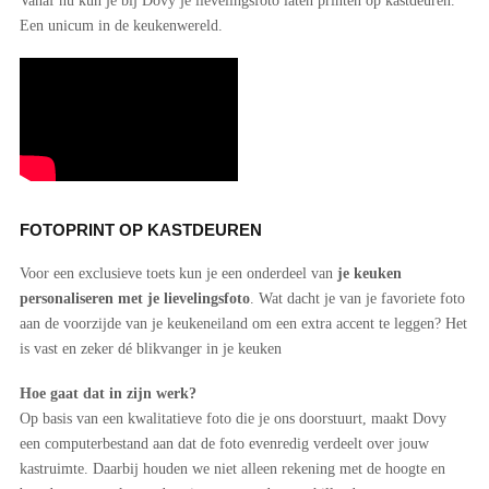
Vanaf nu kun je bij Dovy je lievelingsfoto laten printen op kastdeuren.
Een unicum in de keukenwereld.
FOTOPRINT OP KASTDEUREN
Voor een exclusieve toets kun je een onderdeel van
je keuken
personaliseren met je lievelingsfoto
. Wat dacht je van je favoriete foto
aan de voorzijde van je keukeneiland om een extra accent te leggen? Het
is vast en zeker dé blikvanger in je keuken
Hoe gaat dat in zijn werk?
Op basis van een kwalitatieve foto die je ons doorstuurt, maakt Dovy
een computerbestand aan dat de foto evenredig verdeelt over jouw
kastruimte. Daarbij houden we niet alleen rekening met de hoogte en