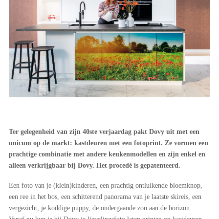
Ter gelegenheid van zijn 40ste verjaardag pakt Dovy uit met een
unicum op de markt: kastdeuren met een fotoprint. Ze vormen een
prachtige combinatie met andere keukenmodellen en zijn enkel en
alleen verkrijgbaar bij Dovy. Het procedé is gepatenteerd.
Een foto van je (klein)kinderen, een prachtig ontluikende bloemknop,
een ree in het bos, een schitterend panorama van je laatste skireis, een
vergezicht, je koddige puppy, de ondergaande zon aan de horizon…