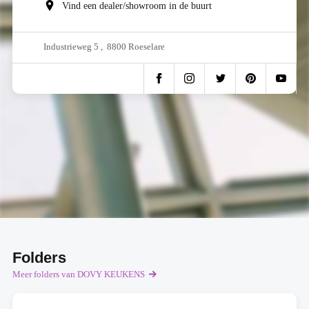
Vind een dealer/showroom in de buurt
Industrieweg 5 , 8800 Roeselare
Folders
Meer folders van DOVY KEUKENS