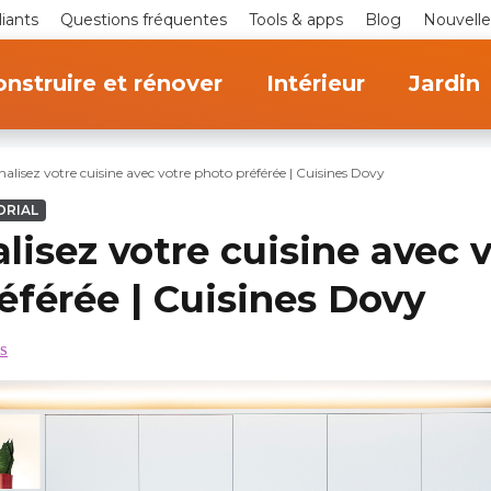
iants
Questions fréquentes
Tools & apps
Blog
Nouvelle
nstruire et rénover
Intérieur
Jardin
alisez votre cuisine avec votre photo préférée | Cuisines Dovy
ORIAL
lisez votre cuisine avec 
éférée | Cuisines Dovy
s