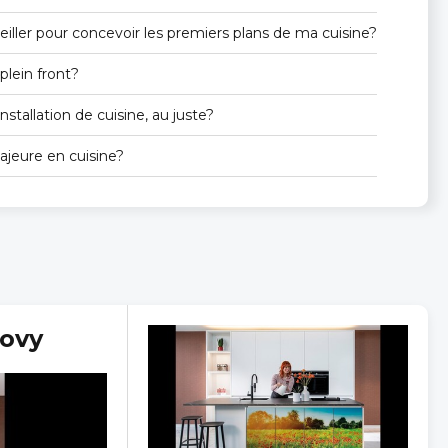
iller pour concevoir les premiers plans de ma cuisine?
 plein front?
nstallation de cuisine, au juste?
ajeure en cuisine?
Dovy