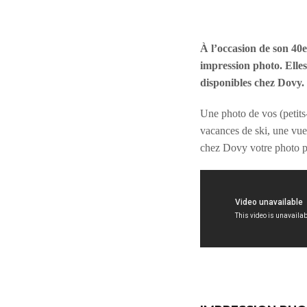
À l’occasion de son 40e
impression photo. Elle
disponibles chez Dovy. 
Une photo de vos (petits-
vacances de ski, une vue
chez Dovy votre photo pr