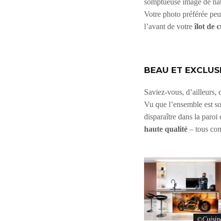
somptueuse image de nat
Votre photo préférée peut
l’avant de votre
îlot de 
BEAU ET EXCLUS
Saviez-vous, d’ailleurs,
Vu que l’ensemble est 
disparaître dans la paroi
haute qualité
– tous com
Cuisin