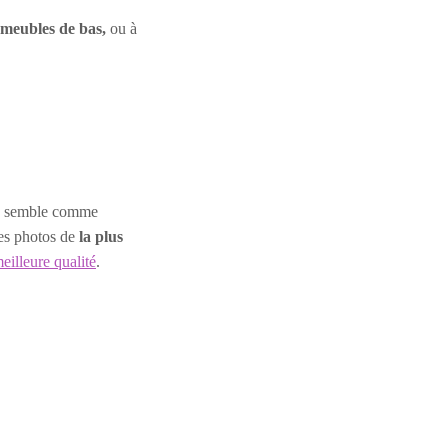
 meubles de bas,
ou à
oto semble comme
des photos de
la plus
eilleure qualité
.