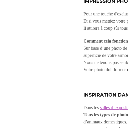
IMPRESSION PHO
Pour une touche d'exclus
Et si vous mettiez votre 
Il attirera à coup sûr tou
Comment cela fonctionn
Sur base d’une photo de q
superficie de votre armoi
Nous ne tenons pas seulem
Votre photo doit former
INSPIRATION DAN
Dans les
salles d’exposit
Tous les types de photos
d’animaux domestiques, d