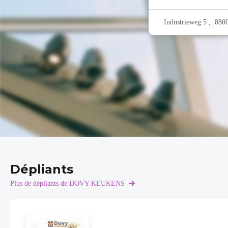
Industrieweg 5 , 8800
Dépliants
Plus de dépliants de DOVY KEUKENS