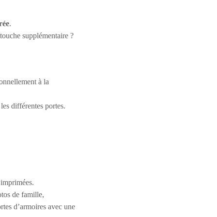
rée
.
e touche supplémentaire ?
ionnellement à la
es différentes portes.
 imprimées.
tos de famille,
ortes d’armoires avec une