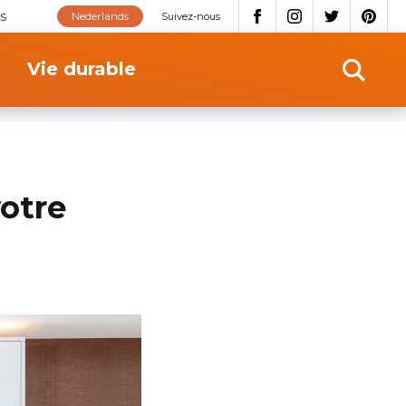
s
Nederlands
Suivez-nous
Vie durable
votre