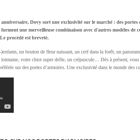
 anniversaire, Dovy sort une exclusivité sur le marché : des portes
s forment une merveilleuse combinaison avec d'autres modèles de cu
Le procédé est breveté.
)enfants, un bouton de fleur naissant, un cerf dans la forêt, un panoram
 lointaine, votre chiot super drôle, un crépuscule… Dès à présent, vou
éférée sur des portes d’armoires. Une exclusivité dans le monde des cu