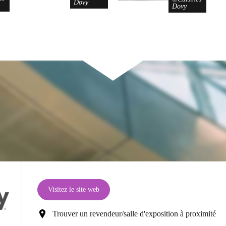
Dovy
Dovy
Visitez le site web
Trouver un revendeur/salle d'exposition à proximité