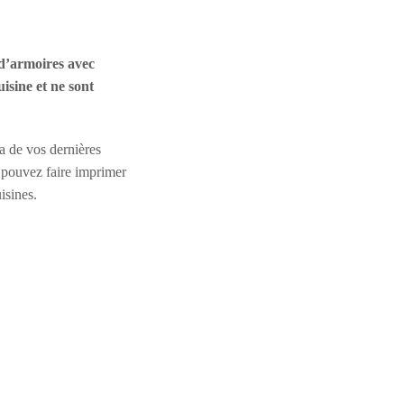
 d’armoires avec
isine et ne sont
a de vos dernières
s pouvez faire imprimer
isines.