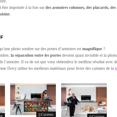
ure.
 être imprimée à la fois sur
des armoires colonnes, des placards, des
cuisine
.
IF
 qu’une photo sombre sur des portes d’armoires est
magnifique
?
sombre,
la séparation entre les portes
devient quasi invisible et la ph
 de l’armoire. Il va de soi que vous obtiendrez le meilleur résultat avec 
me Dovy utilise les meilleurs matériaux pour livrer des cuisines de la
m
Cuisines
es
Cuisines