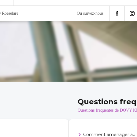
 Roeselare
Ou suivez-nous
Questions fre
Questions frequentes de DOVY
Comment aménager au mi