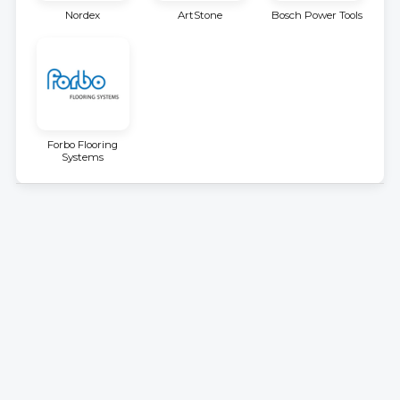
Nordex
ArtStone
Bosch Power Tools
Forbo Flooring
Systems