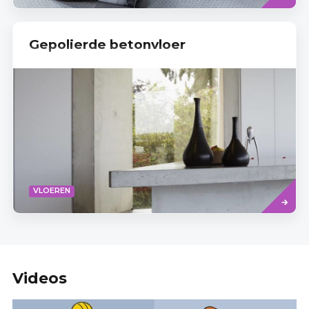
Gepolierde betonvloer
Read
VLOEREN
more
Videos