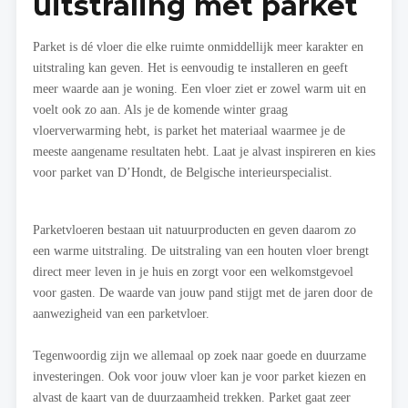
uitstraling met parket
Parket is dé vloer die elke ruimte onmiddellijk meer karakter en
uitstraling kan geven. Het is eenvoudig te installeren en geeft
meer waarde aan je woning. Een vloer ziet er zowel warm uit en
voelt ook zo aan. Als je de komende winter graag
vloerverwarming hebt, is parket het materiaal waarmee je de
meeste aangename resultaten hebt. Laat je alvast inspireren en kies
voor parket van D’Hondt, de Belgische interieurspecialist.
Parketvloeren bestaan uit natuurproducten en geven daarom zo
een warme uitstraling. De uitstraling van een houten vloer brengt
direct meer leven in je huis en zorgt voor een welkomstgevoel
voor gasten. De waarde van jouw pand stijgt met de jaren door de
aanwezigheid van een parketvloer.
Tegenwoordig zijn we allemaal op zoek naar goede en duurzame
investeringen. Ook voor jouw vloer kan je voor parket kiezen en
alvast de kaart van de duurzaamheid trekken. Parket gaat zeer