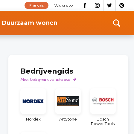
Français
Volg ons op
Duurzaam wonen
Bedrijvengids
Meer bedrijven over interieur
Nordex
ArtStone
Bosch
Power Tools