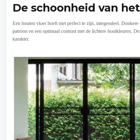
De schoonheid van he
Een houten vloer hoeft niet perfect te zijn, integendeel. Donker
patroon en een optimaal contrast met de lichtere houtkleuren. D
karakter.