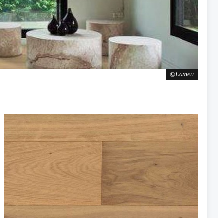
Lamett