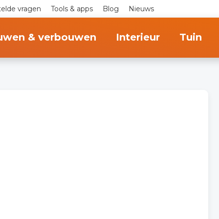
telde vragen
Tools & apps
Blog
Nieuws
uwen & verbouwen
Interieur
Tuin