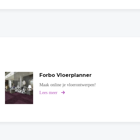
Forbo Vloerplanner
Maak online je vloerontwerpen!
Lees meer
over
Forbo
Vloerplanner