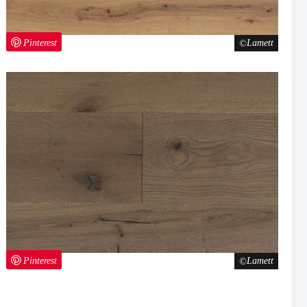
Pinterest
Lamett
Pinterest
Lamett