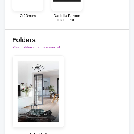
Cr33mers
Daniella Berben
interieurar...
Folders
Meer folders over interieur
STEELIT®