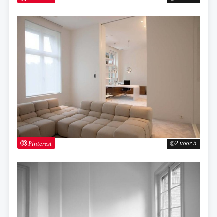
Pinterest
2 voor 5