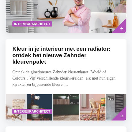
Read
INTERIEURARCHITECT
more
Kleur in je interieur met een radiator:
ontdek het nieuwe Zehnder
kleurenpalet
Ontdek de gloednieuwe Zehnder kleurenkaart ‘World of
Colours’. Vijf verschillende kleurwerelden, elk met hun eigen
karakter en bijpassende kleuren...
Read
INTERIEURARCHITECT
more