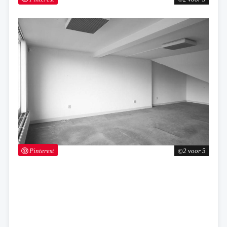
Pinterest
2 voor 5