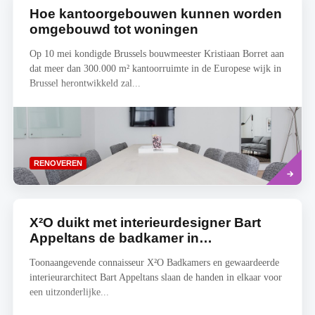
Hoe kantoorgebouwen kunnen worden
omgebouwd tot woningen
Op 10 mei kondigde Brussels bouwmeester Kristiaan Borret aan
dat meer dan 300.000 m² kantoorruimte in de Europese wijk in
Brussel herontwikkeld zal...
Lees
RENOVEREN
meer
X²O duikt met interieurdesigner Bart
Appeltans de badkamer in…
Toonaangevende connaisseur X²O Badkamers en gewaardeerde
interieurarchitect Bart Appeltans slaan de handen in elkaar voor
een uitzonderlijke...