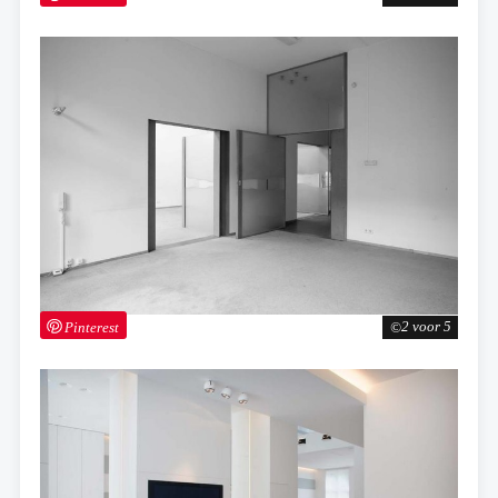
Pinterest
2 voor 5