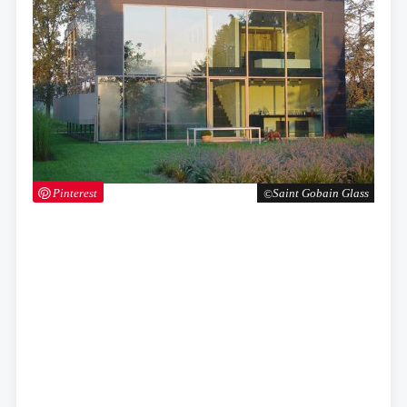
Pinterest
Saint Gobain Glass