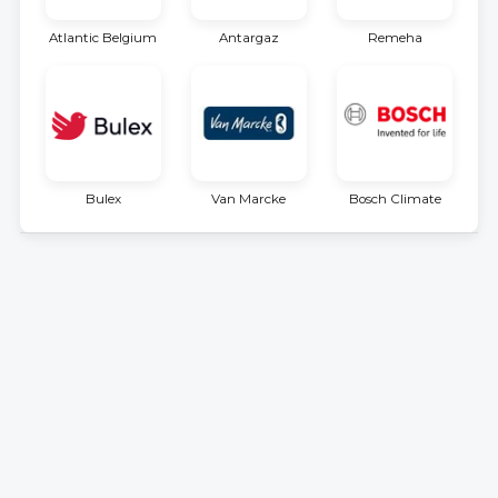
Atlantic Belgium
Antargaz
Remeha
Bulex
Van Marcke
Bosch Climate