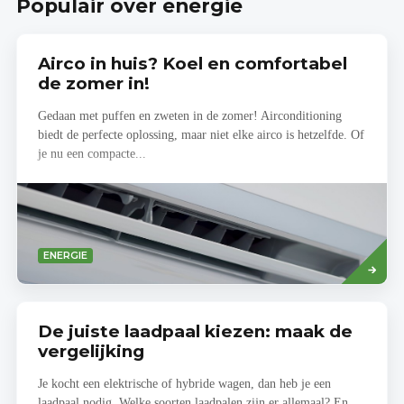
Populair over energie
Airco in huis? Koel en comfortabel
de zomer in!
Gedaan met puffen en zweten in de zomer! Airconditioning
biedt de perfecte oplossing, maar niet elke airco is hetzelfde. Of
je nu een compacte...
Read
ENERGIE
more
De juiste laadpaal kiezen: maak de
vergelijking
Je kocht een elektrische of hybride wagen, dan heb je een
laadpaal nodig. Welke soorten laadpalen zijn er allemaal? En