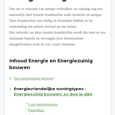
Om ons te voorzien van energie verbruiken we vandaag nog een
aanzienlijk deel fossiele brandstoffen zoals stookolie en aardgas.
Deze brandstoffen zijn eindig en bovendien hebben ze bij
verbranding een nefaste invloed op ons milieu.
Het verbruik van deze fossiele brandstoffen wordt dus best tot een
minimum beperkt en vervangen door hernieuwbare
energiebronnen zoals de zon, wind, biomassa.
Inhoud Energie en Energiezuinig
bouwen
Hoe energiezuinig bouwen
?
Energievriendelijke woningtypes -
Energiezuinig bouwen: zo doe je dat!
°
Lage energiewoning
°
Passiefhuis