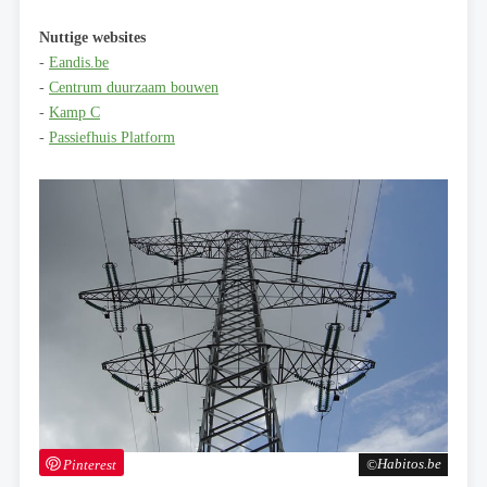
Nuttige websites
-
Eandis.be
-
Centrum duurzaam bouwen
-
Kamp C
-
Passiefhuis Platform
Pinterest
Habitos.be