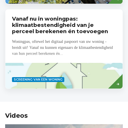
Vanaf nu in woningpas:
klimaatbestendigheid van je
perceel berekenen én toevoegen
Woningpas, oftewel het digitaal paspoort van uw woning -
breidt uit! Vanaf nu kunnen eigenaars de klimaatbestendigheid
van hun perceel berekenen én...
Lees
SCREENING VAN EEN WONING
meer
Videos