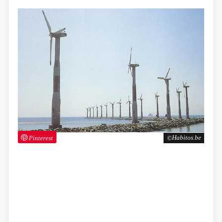
Pinterest
Habitos.be