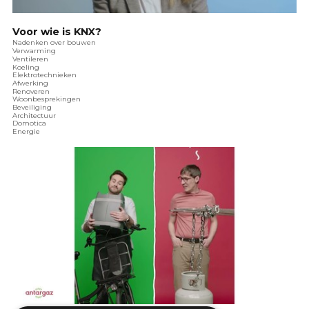
Voor wie is KNX?
Nadenken over bouwen
Verwarming
Ventileren
Koeling
Elektrotechnieken
Afwerking
Renoveren
Woonbesprekingen
Beveiliging
Architectuur
Domotica
Energie