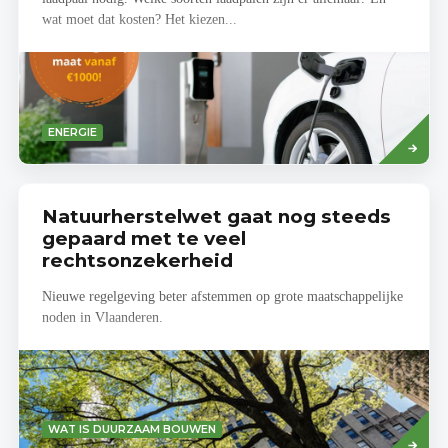
wat moet dat kosten? Het kiezen...
Read
ENERGIE
more
Natuurherstelwet gaat nog steeds
gepaard met te veel
rechtsonzekerheid
Nieuwe regelgeving beter afstemmen op grote maatschappelijke
noden in Vlaanderen.
Lees
WAT IS DUURZAAM BOUWEN
meer