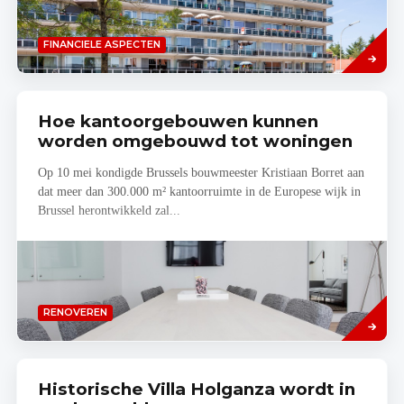
Lees
FINANCIELE ASPECTEN
meer
Hoe kantoorgebouwen kunnen
worden omgebouwd tot woningen
Op 10 mei kondigde Brussels bouwmeester Kristiaan Borret aan
dat meer dan 300.000 m² kantoorruimte in de Europese wijk in
Brussel herontwikkeld zal...
Lees
RENOVEREN
meer
Historische Villa Holganza wordt in