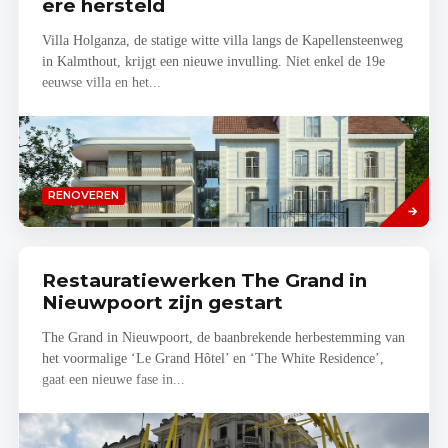
ere hersteld
Villa Holganza, de statige witte villa langs de Kapellensteenweg
in Kalmthout, krijgt een nieuwe invulling. Niet enkel de 19e
eeuwse villa en het...
Lees
RENOVEREN
meer
Restauratiewerken The Grand in
Nieuwpoort zijn gestart
The Grand in Nieuwpoort, de baanbrekende herbestemming van
het voormalige ‘Le Grand Hôtel’ en ‘The White Residence’,
gaat een nieuwe fase in...