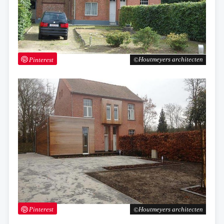
Pinterest
Houtmeyers architecten
Pinterest
Houtmeyers architecten