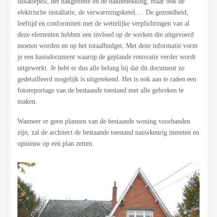
isolatiepeil, het dakgebinte en de dakbedekking, maar ook de
elektrische installatie, de verwarmingsketel,… De gezondheid,
leeftijd en conformiteit met de wettelijke verplichtingen van al
deze elementen hebben een invloed op de werken die uitgevoerd
moeten worden en op het totaalbudget. Met deze informatie vorm
je een basisdocument waarop de geplande renovatie verder wordt
uitgewerkt. Je hebt er dus alle belang bij dat dit document zo
gedetailleerd mogelijk is uitgetekend. Het is ook aan te raden een
fotoreportage van de bestaande toestand met alle gebreken te
maken.
Wanneer er geen plannen van de bestaande woning voorhanden
zijn, zal de architect de bestaande toestand nauwkeurig inmeten en
opnieuw op een plan zetten.