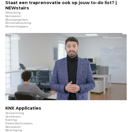
Staat een traprenovatie ook op jouw to-do list? |
NEWstairs
Afwerking
Renoveren
Bouwprojecten
Binnenafwerking
Binnentrappen
KNX Applicaties
Verwarming
Ventileren
Koeling
Elektrotechnieken
Renoveren
Beveiliging