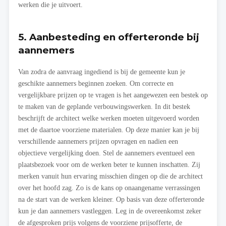
werken die je uitvoert.
5. Aanbesteding en offerteronde bij
aannemers
Van zodra de aanvraag ingediend is bij de gemeente kun je
geschikte aannemers beginnen zoeken. Om correcte en
vergelijkbare prijzen op te vragen is het aangewezen een bestek op
te maken van de geplande verbouwingswerken. In dit bestek
beschrijft de architect welke werken moeten uitgevoerd worden
met de daartoe voorziene materialen. Op deze manier kan je bij
verschillende aannemers prijzen opvragen en nadien een
objectieve vergelijking doen. Stel de aannemers eventueel een
plaatsbezoek voor om de werken beter te kunnen inschatten. Zij
merken vanuit hun ervaring misschien dingen op die de architect
over het hoofd zag. Zo is de kans op onaangename verrassingen
na de start van de werken kleiner. Op basis van deze offerteronde
kun je dan aannemers vastleggen. Leg in de overeenkomst zeker
de afgesproken prijs volgens de voorziene prijsofferte, de