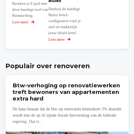
Bulex
Bereken je E-peil met
Dankzij de handige
deze handige tool van
Bulex ketel-
Kömmerling.
configurator vind je
Lees meer
over
snel en makkelijk
EPB
berekening
jouw ideale ketel.
Lees meer
over
Ketel-
configurator
Bulex
Populair over renoveren
Btw-verhoging op renovatiewerken
treft bewoners van appartementen
extra hard
De kans bestaat dat de btw op renovaties binnenkort 3% duurder
wordt met de op til zijnde fiscale hervorming van de federale
regering. Dat is...