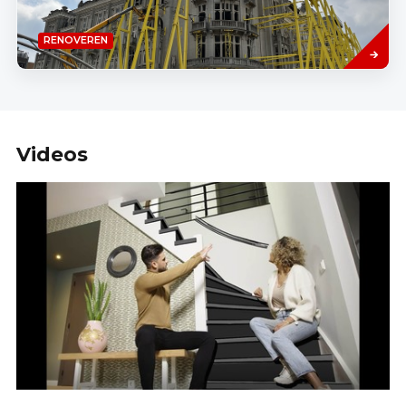
Lees
RENOVEREN
meer
Videos