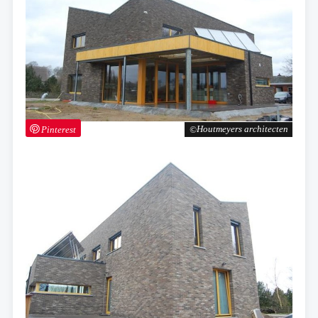
Pinterest
Houtmeyers architecten