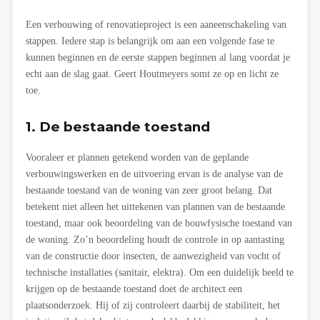
Een verbouwing of renovatieproject is een aaneenschakeling van
stappen. Iedere stap is belangrijk om aan een volgende fase te
kunnen beginnen en de eerste stappen beginnen al lang voordat je
echt aan de slag gaat. Geert Houtmeyers somt ze op en licht ze
toe.
1. De bestaande toestand
Vooraleer er plannen getekend worden van de geplande
verbouwingswerken en de uitvoering ervan is de analyse van de
bestaande toestand van de woning van zeer groot belang. Dat
betekent niet alleen het uittekenen van plannen van de bestaande
toestand, maar ook beoordeling van de bouwfysische toestand van
de woning. Zo’n beoordeling houdt de controle in op aantasting
van de constructie door insecten, de aanwezigheid van vocht of
technische installaties (sanitair, elektra). Om een duidelijk beeld te
krijgen op de bestaande toestand doet de architect een
plaatsonderzoek. Hij of zij controleert daarbij de stabiliteit, het