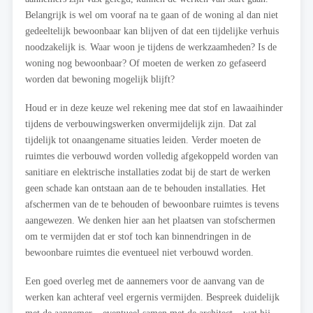
Belangrijk is wel om vooraf na te gaan of de woning al dan niet
gedeeltelijk bewoonbaar kan blijven of dat een tijdelijke verhuis
noodzakelijk is. Waar woon je tijdens de werkzaamheden? Is de
woning nog bewoonbaar? Of moeten de werken zo gefaseerd
worden dat bewoning mogelijk blijft?
Houd er in deze keuze wel rekening mee dat stof en lawaaihinder
tijdens de verbouwingswerken onvermijdelijk zijn. Dat zal
tijdelijk tot onaangename situaties leiden. Verder moeten de
ruimtes die verbouwd worden volledig afgekoppeld worden van
sanitiare en elektrische installaties zodat bij de start de werken
geen schade kan ontstaan aan de te behouden installaties. Het
afschermen van de te behouden of bewoonbare ruimtes is tevens
aangewezen. We denken hier aan het plaatsen van stofschermen
om te vermijden dat er stof toch kan binnendringen in de
bewoonbare ruimtes die eventueel niet verbouwd worden.
Een goed overleg met de aannemers voor de aanvang van de
werken kan achteraf veel ergernis vermijden. Bespreek duidelijk
met de aannemer – eventueel samen met de architect – wat hij