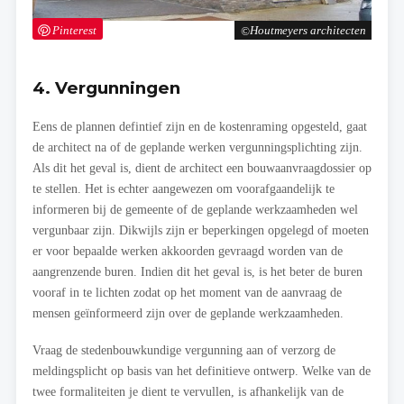
Pinterest
Houtmeyers architecten
4. Vergunningen
Eens de plannen defintief zijn en de kostenraming opgesteld, gaat
de architect na of de geplande werken vergunningsplichting zijn.
Als dit het geval is, dient de architect een bouwaanvraagdossier op
te stellen. Het is echter aangewezen om voorafgaandelijk te
informeren bij de gemeente of de geplande werkzaamheden wel
vergunbaar zijn. Dikwijls zijn er beperkingen opgelegd of moeten
er voor bepaalde werken akkoorden gevraagd worden van de
aangrenzende buren. Indien dit het geval is, is het beter de buren
vooraf in te lichten zodat op het moment van de aanvraag de
mensen geïnformeerd zijn over de geplande werkzaamheden.
Vraag de stedenbouwkundige vergunning aan of verzorg de
meldingsplicht op basis van het definitieve ontwerp. Welke van de
twee formaliteiten je dient te vervullen, is afhankelijk van de