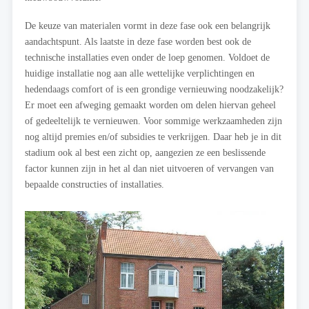
De keuze van materialen vormt in deze fase ook een belangrijk
aandachtspunt. Als laatste in deze fase worden best ook de
technische installaties even onder de loep genomen. Voldoet de
huidige installatie nog aan alle wettelijke verplichtingen en
hedendaags comfort of is een grondige vernieuwing noodzakelijk?
Er moet een afweging gemaakt worden om delen hiervan geheel
of gedeeltelijk te vernieuwen. Voor sommige werkzaamheden zijn
nog altijd premies en/of subsidies te verkrijgen. Daar heb je in dit
stadium ook al best een zicht op, aangezien ze een beslissende
factor kunnen zijn in het al dan niet uitvoeren of vervangen van
bepaalde constructies of installaties.