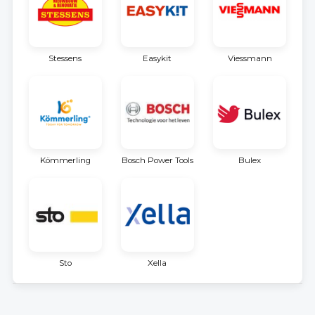
Stessens
Easykit
Viessmann
Kömmerling
Bosch Power Tools
Bulex
Sto
Xella