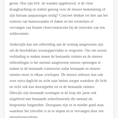
geven. Hoe zijn bvb. de wanden opgebouwd, is de vloer
draagkrachting en stabiel genoeg voor de nieuwe bestemming of
zijn hieraan aanpassingen nodig? Concreet denken we hier aan het
isoleren van buitenwanden of daken en het versterken of
vervangen van houten vloerconstructies bij de renovatie van een
zolderruimte.
Anderzijds kan een uitbreiding aan de woning aangewezen zijn
om de beschikbare woonoppervlakte te vergroten. Om een mooie
verbinding te maken tussen de bestaande ruimtes en de nieuwe
uitbreidingen is het meestal aangewezen nieuwe openingen te
maken in de bestaande constructie zodat bestaande en nieuwe
ruimtes mooi in elkaar overlopen. De nieuwe uitbouw kan ook
voor extra daglicht en zicht naar buiten zorgen waardoor dit licht
en zicht ook kan doorsijpelen tot in de bestaande ruimtes.
Dikwijls zijn bestaande woningen in de loop der jaren ook
uitgebreid met bestaande achterbouwsels die meestal als
bergruimte fungeerden. Doorgaans zijn ze in minder goed staat,
waardoor het zinvoller is ze te slopen en te vervangen door een
nieuwbouwvolume.