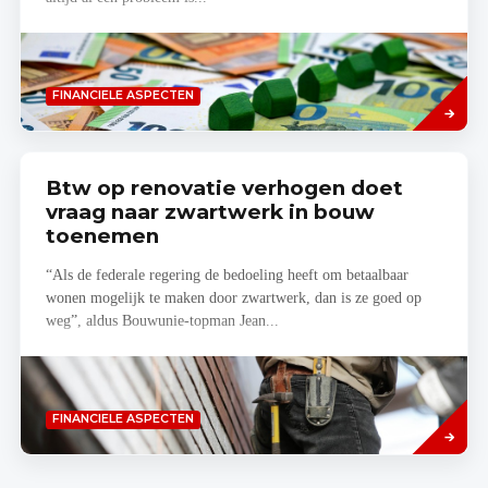
Lees
FINANCIELE ASPECTEN
meer
Btw op renovatie verhogen doet
vraag naar zwartwerk in bouw
toenemen
“Als de federale regering de bedoeling heeft om betaalbaar
wonen mogelijk te maken door zwartwerk, dan is ze goed op
weg”, aldus Bouwunie-topman Jean...
Lees
FINANCIELE ASPECTEN
meer