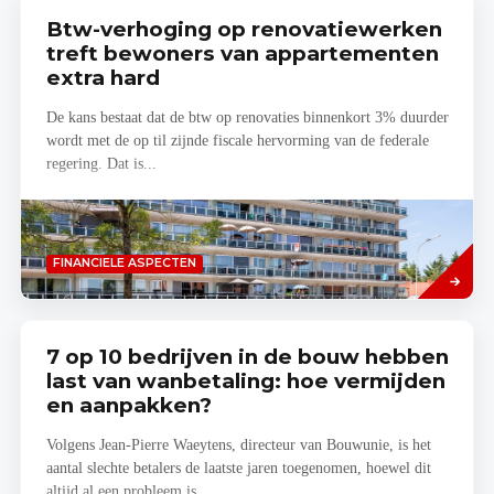
Btw-verhoging op renovatiewerken
treft bewoners van appartementen
extra hard
De kans bestaat dat de btw op renovaties binnenkort 3% duurder
wordt met de op til zijnde fiscale hervorming van de federale
regering. Dat is...
Lees
FINANCIELE ASPECTEN
meer
7 op 10 bedrijven in de bouw hebben
last van wanbetaling: hoe vermijden
en aanpakken?
Volgens Jean-Pierre Waeytens, directeur van Bouwunie, is het
aantal slechte betalers de laatste jaren toegenomen, hoewel dit
altijd al een probleem is...