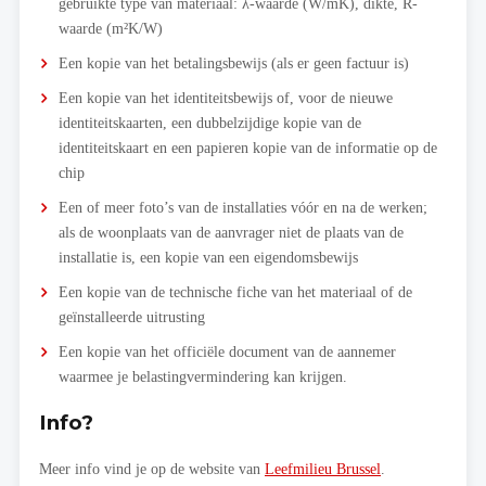
gebruikte type van materiaal: λ-waarde (W/mK), dikte, R-
waarde (m²K/W)
Een kopie van het betalingsbewijs (als er geen factuur is)
Een kopie van het identiteitsbewijs of, voor de nieuwe
identiteitskaarten, een dubbelzijdige kopie van de
identiteitskaart en een papieren kopie van de informatie op de
chip
Een of meer foto’s van de installaties vóór en na de werken;
als de woonplaats van de aanvrager niet de plaats van de
installatie is, een kopie van een eigendomsbewijs
Een kopie van de technische fiche van het materiaal of de
geïnstalleerde uitrusting
Een kopie van het officiële document van de aannemer
waarmee je belastingvermindering kan krijgen.
Info?
Meer info vind je op de website van
Leefmilieu Brussel
.