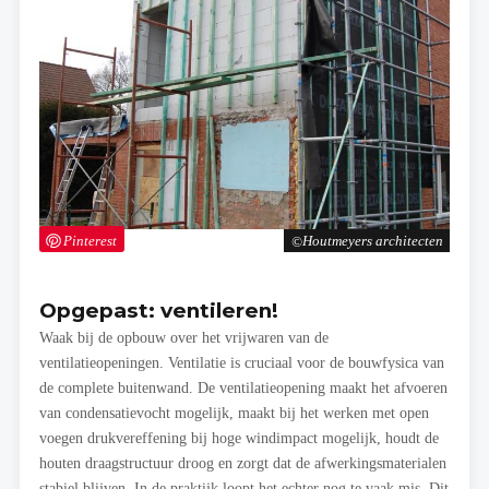
Pinterest
Houtmeyers architecten
Opgepast: ventileren!
Waak bij de opbouw over het vrijwaren van de
ventilatieopeningen. Ventilatie is cruciaal voor de bouwfysica van
de complete buitenwand. De ventilatieopening maakt het afvoeren
van condensatievocht mogelijk, maakt bij het werken met open
voegen drukvereffening bij hoge windimpact mogelijk, houdt de
houten draagstructuur droog en zorgt dat de afwerkingsmaterialen
stabiel blijven. In de praktijk loopt het echter nog te vaak mis. Dit