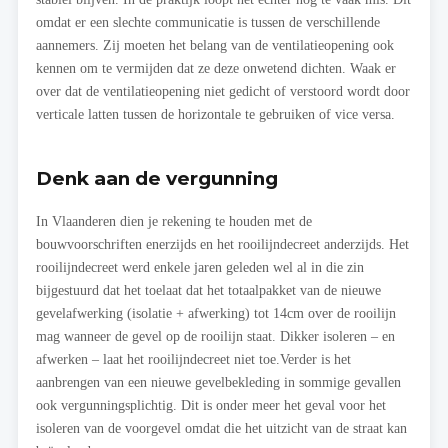
omdat er een slechte communicatie is tussen de verschillende
aannemers. Zij moeten het belang van de ventilatieopening ook
kennen om te vermijden dat ze deze onwetend dichten. Waak er
over dat de ventilatieopening niet gedicht of verstoord wordt door
verticale latten tussen de horizontale te gebruiken of vice versa.
Denk aan de vergunning
In Vlaanderen dien je rekening te houden met de
bouwvoorschriften enerzijds en het rooilijndecreet anderzijds. Het
rooilijndecreet werd enkele jaren geleden wel al in die zin
bijgestuurd dat het toelaat dat het totaalpakket van de nieuwe
gevelafwerking (isolatie + afwerking) tot 14cm over de rooilijn
mag wanneer de gevel op de rooilijn staat. Dikker isoleren – en
afwerken – laat het rooilijndecreet niet toe.Verder is het
aanbrengen van een nieuwe gevelbekleding in sommige gevallen
ook vergunningsplichtig. Dit is onder meer het geval voor het
isoleren van de voorgevel omdat die het uitzicht van de straat kan