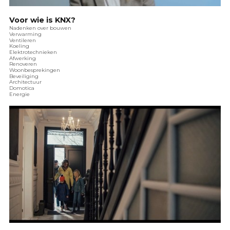
Voor wie is KNX?
Nadenken over bouwen
Verwarming
Ventileren
Koeling
Elektrotechnieken
Afwerking
Renoveren
Woonbesprekingen
Beveiliging
Architectuur
Domotica
Energie