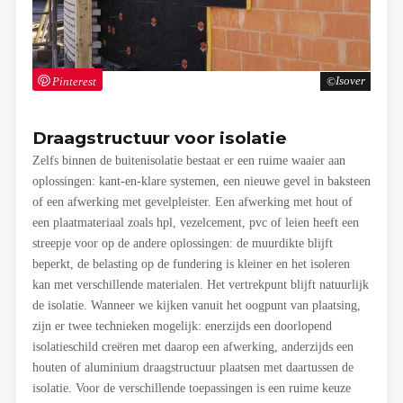
Pinterest
Isover
Draagstructuur voor isolatie
Zelfs binnen de buitenisolatie bestaat er een ruime waaier aan
oplossingen: kant-en-klare systemen, een nieuwe gevel in baksteen
of een afwerking met gevelpleister. Een afwerking met hout of
een plaatmateriaal zoals hpl, vezelcement, pvc of leien heeft een
streepje voor op de andere oplossingen: de muurdikte blijft
beperkt, de belasting op de fundering is kleiner en het isoleren
kan met verschillende materialen. Het vertrekpunt blijft natuurlijk
de isolatie. Wanneer we kijken vanuit het oogpunt van plaatsing,
zijn er twee technieken mogelijk: enerzijds een doorlopend
isolatieschild creëren met daarop een afwerking, anderzijds een
houten of aluminium draagstructuur plaatsen met daartussen de
isolatie. Voor de verschillende toepassingen is een ruime keuze