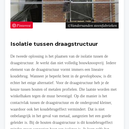
Pinterest
Vandersanden steenfabrieken
Isolatie tussen draagstructuur
De tweede oplossing is het plaatsen van de isolatie tussen de
draagstructuur. Je werkt dan niet volledig bouwknoopvrij. Iedere
element van de draagstructuur vormt immers een lineaire
koudebrug. Wanneer je beperkt bent in de gevelopbouw, is dit
echter het enige alternatief. Voor de draagstructuur heb je de
keuze tussen houten of metalen profielen. Die laatste worden met
winkelhaken tegen de muur bevestigd. Op die manier is het
contactvlak tussen de draagstructuur en de ondergrond kleiner,
waardoor ook het koudebrugeffect vermindert. Dat is niet
onbelangrijk in het geval van metaal, aangezien het een goede
geleider is. Bij de houten draagstructuur is dit koudebrugeffect
minder groot aangezien hout een isolator is. Je kunt zelfs het