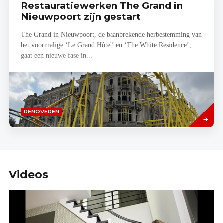
Restauratiewerken The Grand in
Nieuwpoort zijn gestart
The Grand in Nieuwpoort, de baanbrekende herbestemming van
het voormalige ‘Le Grand Hôtel’ en ‘The White Residence’,
gaat een nieuwe fase in...
Lees
RENOVEREN
meer
Videos