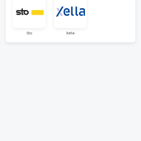
Sto
Xella