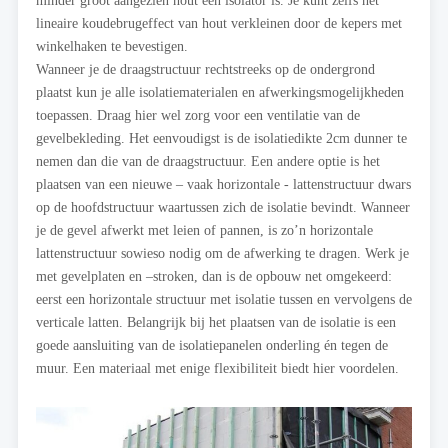
lineaire koudebrugeffect van hout verkleinen door de kepers met
winkelhaken te bevestigen.
Wanneer je de draagstructuur rechtstreeks op de ondergrond
plaatst kun je alle isolatiematerialen en afwerkingsmogelijkheden
toepassen. Draag hier wel zorg voor een ventilatie van de
gevelbekleding. Het eenvoudigst is de isolatiedikte 2cm dunner te
nemen dan die van de draagstructuur. Een andere optie is het
plaatsen van een nieuwe – vaak horizontale - lattenstructuur dwars
op de hoofdstructuur waartussen zich de isolatie bevindt. Wanneer
je de gevel afwerkt met leien of pannen, is zo’n horizontale
lattenstructuur sowieso nodig om de afwerking te dragen. Werk je
met gevelplaten en –stroken, dan is de opbouw net omgekeerd:
eerst een horizontale structuur met isolatie tussen en vervolgens de
verticale latten. Belangrijk bij het plaatsen van de isolatie is een
goede aansluiting van de isolatiepanelen onderling én tegen de
muur. Een materiaal met enige flexibiliteit biedt hier voordelen.