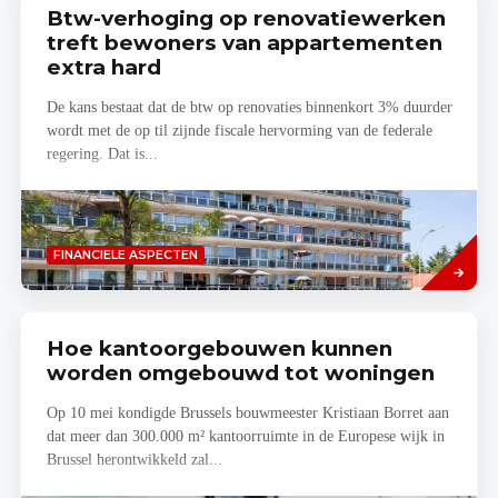
Btw-verhoging op renovatiewerken
treft bewoners van appartementen
extra hard
De kans bestaat dat de btw op renovaties binnenkort 3% duurder
wordt met de op til zijnde fiscale hervorming van de federale
regering. Dat is...
Lees
FINANCIELE ASPECTEN
meer
Hoe kantoorgebouwen kunnen
worden omgebouwd tot woningen
Op 10 mei kondigde Brussels bouwmeester Kristiaan Borret aan
dat meer dan 300.000 m² kantoorruimte in de Europese wijk in
Brussel herontwikkeld zal...