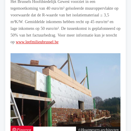
Het Brussels Hoofdstedelijk Gewest voorziet in een
tegemoetkoming van 40 euro/m² geïsoleerde muuroppervlakte op
voorwaarde dat de R-waarde van het isolatiemateriaal ≥ 3,5
m²K/W. Gemiddelde inkomens hebben recht op 45 euro/m² en
lage inkomens op 50 euro/m². De tussenkomst is geplafonneerd op
50% van het factuurbedrag. Voor meer informatie kun je terecht
op
www.leefmilieubrussel.be
Pinterest
Houtmeyers architecten