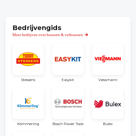
Bedrijvengids
Meer bedrijven over bouwen & verbouwen
Stessens
Easykit
Viessmann
Kömmerling
Bosch Power Tools
Bulex