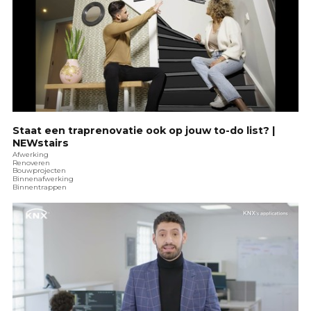
Staat een traprenovatie ook op jouw to-do list? |
NEWstairs
Afwerking
Renoveren
Bouwprojecten
Binnenafwerking
Binnentrappen