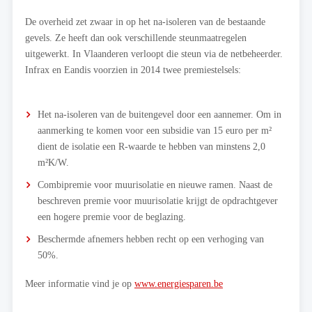
De overheid zet zwaar in op het na-isoleren van de bestaande
gevels. Ze heeft dan ook verschillende steunmaatregelen
uitgewerkt. In Vlaanderen verloopt die steun via de netbeheerder.
Infrax en Eandis voorzien in 2014 twee premiestelsels:
Het na-isoleren van de buitengevel door een aannemer. Om in
aanmerking te komen voor een subsidie van 15 euro per m²
dient de isolatie een R-waarde te hebben van minstens 2,0
m²K/W.
Combipremie voor muurisolatie en nieuwe ramen. Naast de
beschreven premie voor muurisolatie krijgt de opdrachtgever
een hogere premie voor de beglazing.
Beschermde afnemers hebben recht op een verhoging van
50%.
Meer informatie vind je op
www.energiesparen.be