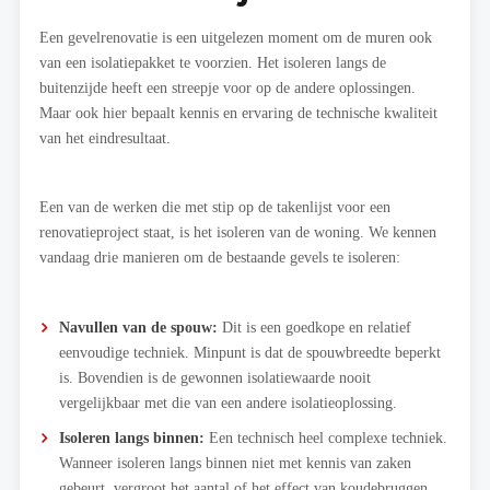
Een gevelrenovatie is een uitgelezen moment om de muren ook
van een isolatiepakket te voorzien. Het isoleren langs de
buitenzijde heeft een streepje voor op de andere oplossingen.
Maar ook hier bepaalt kennis en ervaring de technische kwaliteit
van het eindresultaat.
Een van de werken die met stip op de takenlijst voor een
renovatieproject staat, is het isoleren van de woning. We kennen
vandaag drie manieren om de bestaande gevels te isoleren:
Navullen van de spouw:
Dit is een goedkope en relatief
eenvoudige techniek. Minpunt is dat de spouwbreedte beperkt
is. Bovendien is de gewonnen isolatiewaarde nooit
vergelijkbaar met die van een andere isolatieoplossing.
Isoleren langs binnen:
Een technisch heel complexe techniek.
Wanneer isoleren langs binnen niet met kennis van zaken
gebeurt, vergroot het aantal of het effect van koudebruggen