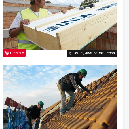
Pinterest
Unilin, division insulation