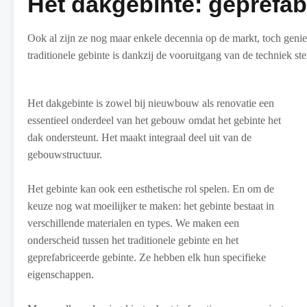
Het dakgebinte: geprefabr
Ook al zijn ze nog maar enkele decennia op de markt, toch genie
traditionele gebinte is dankzij de vooruitgang van de techniek s
Het dakgebinte is zowel bij nieuwbouw als renovatie een
essentieel onderdeel van het gebouw omdat het gebinte het
dak ondersteunt. Het maakt integraal deel uit van de
gebouwstructuur.
Het gebinte kan ook een esthetische rol spelen. En om de
keuze nog wat moeilijker te maken: het gebinte bestaat in
verschillende materialen en types. We maken een
onderscheid tussen het traditionele gebinte en het
geprefabriceerde gebinte. Ze hebben elk hun specifieke
eigenschappen.