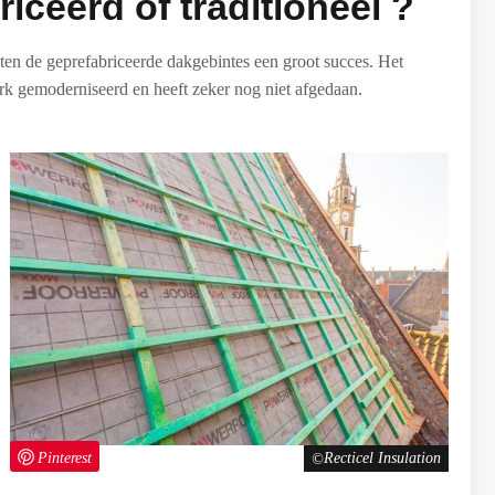
iceerd of traditioneel ?
ten de geprefabriceerde dakgebintes een groot succes. Het
terk gemoderniseerd en heeft zeker nog niet afgedaan.
Pinterest
Recticel Insulation