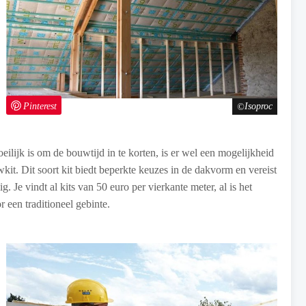
Pinterest
Isoproc
lijk is om de bouwtijd in te korten, is er wel een mogelijkheid
it. Dit soort kit biedt beperkte keuzes in de dakvorm en vereist
. Je vindt al kits van 50 euro per vierkante meter, al is het
r een traditioneel gebinte.