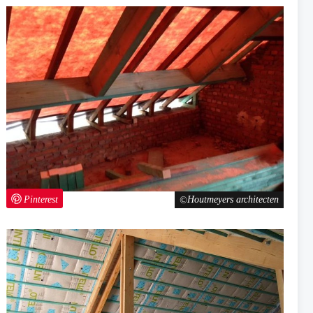
Pinterest
Houtmeyers architecten