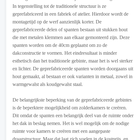
In tegenstelling tot de traditionele structuur is ze
geprefabriceerd in een fabriek of atelier. Hierdoor wordt de
montagetijd op de werf aanzienlijk korter. De
geprefabriceerde delen of spanten bestaan uit stukken hout
die met metalen klemmen aan elkaar gemonteerd zijn. Deze
spanten worden om de 40cm geplaatst om zo de
dakconstructie te vormen. Het eindresultaat is minder
esthetisch dan het traditionele gebinte, maar het is wel sterker
en lichter. De geprefabriceerde spanten worden doorgaans uit
hout gemaakt, al bestaan er ook varianten in metaal, zowel in
warmgewalst als koudgewalst staal.
De belangrijkste beperking van de geprefabriceerde gebintes
is de beperktere mogelijkheid om zolderkamers te creëren.
Dit omdat de spanten een belangrijk deel van de ruimte onder
het dak in beslag nemen. Het is wel mogelijk om de nodige
ruimte voor kamers te creëren met een aangepaste
draagstructuur. Maar dat laat zich voelen in de kostprijs, en