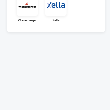
Wienerberger
Xella