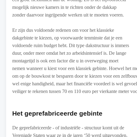
mogelijk nieuwe kamers in te richten onder de dakkap
zonder daarvoor ingrijpende werken uit te moeten voeren.
Er zijn dus voldoende redenen om voor het klassieke
dakgebinte te kiezen, op voorwaarde tenminste dat je een
voldoende ruim budget hebt. Dit type dakstructuur is immers
duur, onder meer omdat het zo arbeidsintensief is. De lange
montagetijd is ook een factor die u in overweging moet
nemen wanneer u kiest voor een klassiek gebinte. Hoewel het moei
om op de bouwkost te besparen door te kiezen voor een zelfbouwk
wel enige handigheid, maar het financiële voordeel is wel gevoelig
veiliger te rekenen tussen 70 en 110 euro per vierkante meter voo
Het geprefabriceerde gebinte
De geprefabriceerde - of industriële - structuur komt uit de
Verenigde Staten waar ze in de jaren ‘50 werd uitgevonden.