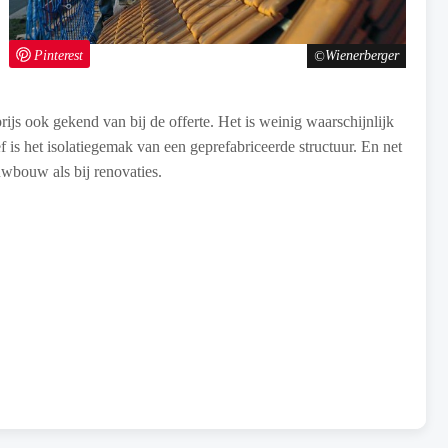
Pinterest
Wienerberger
rijs ook gekend van bij de offerte. Het is weinig waarschijnlijk
oef is het isolatiegemak van een geprefabriceerde structuur. En net
euwbouw als bij renovaties.