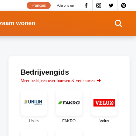
Français
Volg ons op
zaam wonen
Bedrijvengids
Meer bedrijven over bouwen & verbouwen
Unilin
FAKRO
Velux