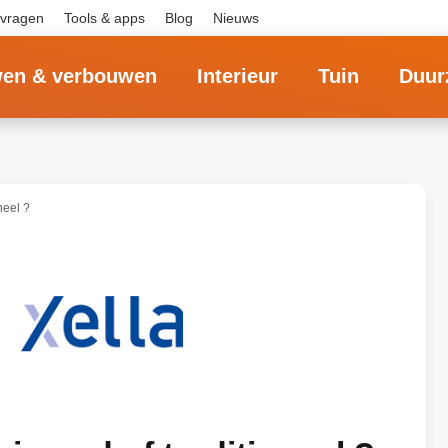
 vragen
Tools & apps
Blog
Nieuws
en & verbouwen
Interieur
Tuin
Duur
neel ?