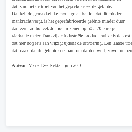
dat is nu net de troef van het geprefabriceerde gebinte.
Dankzij de gemakkelijke montage en het feit dat dit minder
mankracht vergt, is het geprefabriceerde gebinte minder duur
dan een traditioneel. Je moet rekenen op 50 à 70 euro per
vierkante meter. Dankzij de industriële productiewijze is de kostp
dat hier nog iets aan wijzigt tijdens de uitvoering. Een laatste tr
dat maakt dat dit gebinte snel aan populariteit wint, zowel in ni
Auteur
: Marie-Eve Rebts – juni 2016