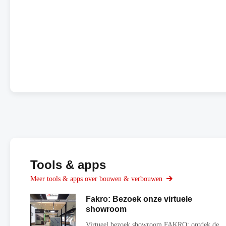
Tools & apps
Meer tools & apps over bouwen & verbouwen
Fakro: Bezoek onze virtuele
showroom
Virtueel bezoek showroom FAKRO: ontdek de