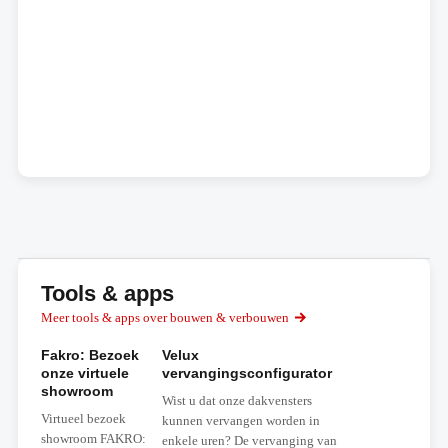
Tools & apps
Meer tools & apps over bouwen & verbouwen
Fakro: Bezoek
Velux
onze virtuele
vervangingsconfigurator
showroom
Wist u dat onze dakvensters
Virtueel bezoek
kunnen vervangen worden in
showroom FAKRO:
enkele uren? De vervanging van