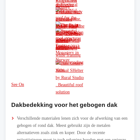
See On
Dakbedekking voor het gebogen dak
Verschillende materialen lenen zich voor de afwerking van een
gebogen of rond dak. Meest gebruikt zijn de metalen
alternatieven zoals zink en koper. Door de recente
prijsstijgingen moet je toch rekening houden met een serieuze