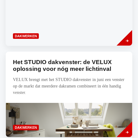
Lees
DAKWERKEN
meer
Het STUDIO dakvenster: de VELUX
oplossing voor nóg meer lichtinval
VELUX brengt met het STUDIO dakvenster in juni een venster
op de markt dat meerdere dakramen combineert in één handig
venster.
Lees
DAKWERKEN
meer