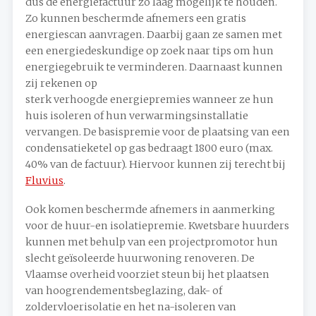
dus de energiefactuur zo laag mogelijk te houden.
Zo kunnen beschermde afnemers een gratis
energiescan aanvragen. Daarbij gaan ze samen met
een energiedeskundige op zoek naar tips om hun
energiegebruik te verminderen. Daarnaast kunnen
zij rekenen op
sterk verhoogde energiepremies wanneer ze hun
huis isoleren of hun verwarmingsinstallatie
vervangen. De basispremie voor de plaatsing van een
condensatieketel op gas bedraagt 1800 euro (max.
40% van de factuur). Hiervoor kunnen zij terecht bij
Fluvius
.
Ook komen beschermde afnemers in aanmerking
voor de huur-en isolatiepremie. Kwetsbare huurders
kunnen met behulp van een projectpromotor hun
slecht geïsoleerde huurwoning renoveren. De
Vlaamse overheid voorziet steun bij het plaatsen
van hoogrendementsbeglazing, dak- of
zoldervloerisolatie en het na-isoleren van