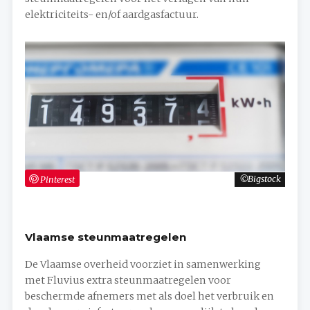
elektriciteits- en/of aardgasfactuur.
Pinterest
Bigstock
Vlaamse steunmaatregelen
De Vlaamse overheid voorziet in samenwerking
met Fluvius extra steunmaatregelen voor
beschermde afnemers met als doel het verbruik en