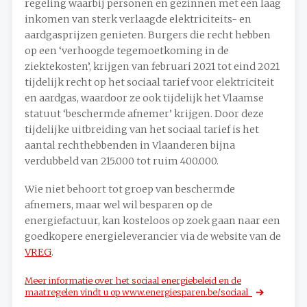
regeling waarbij personen en gezinnen met een laag
inkomen van sterk verlaagde elektriciteits- en
aardgasprijzen genieten. Burgers die recht hebben
op een ‘verhoogde tegemoetkoming in de
ziektekosten’, krijgen van februari 2021 tot eind 2021
tijdelijk recht op het sociaal tarief voor elektriciteit
en aardgas, waardoor ze ook tijdelijk het Vlaamse
statuut ‘beschermde afnemer’ krijgen. Door deze
tijdelijke uitbreiding van het sociaal tarief is het
aantal rechthebbenden in Vlaanderen bijna
verdubbeld van 215.000 tot ruim 400.000.
Wie niet behoort tot groep van beschermde
afnemers, maar wel wil besparen op de
energiefactuur, kan kosteloos op zoek gaan naar een
goedkopere energieleverancier via de website van de
VREG
.
Meer informatie over het sociaal energiebeleid en de
maatregelen vindt u op
www.energiesparen.be/
sociaal