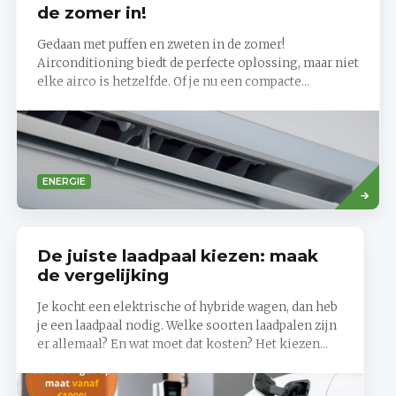
de zomer in!
Gedaan met puffen en zweten in de zomer!
Airconditioning biedt de perfecte oplossing, maar niet
elke airco is hetzelfde. Of je nu een compacte...
Read
ENERGIE
more
De juiste laadpaal kiezen: maak
de vergelijking
Je kocht een elektrische of hybride wagen, dan heb
je een laadpaal nodig. Welke soorten laadpalen zijn
er allemaal? En wat moet dat kosten? Het kiezen...