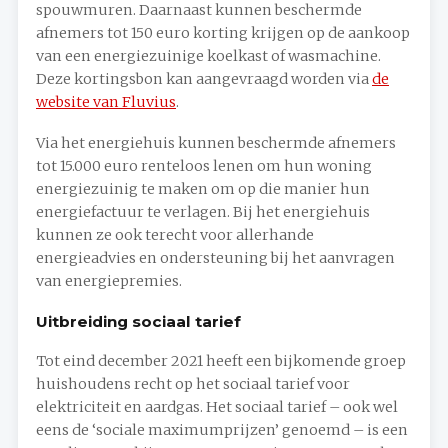
spouwmuren. Daarnaast kunnen beschermde
afnemers tot 150 euro korting krijgen op de aankoop
van een energiezuinige koelkast of wasmachine.
Deze kortingsbon kan aangevraagd worden via
de
website van Fluvius
.
Via het energiehuis kunnen beschermde afnemers
tot 15.000 euro renteloos lenen om hun woning
energiezuinig te maken om op die manier hun
energiefactuur te verlagen. Bij het energiehuis
kunnen ze ook terecht voor allerhande
energieadvies en ondersteuning bij het aanvragen
van energiepremies.
Uitbreiding sociaal tarief
Tot eind december 2021 heeft een bijkomende groep
huishoudens recht op het sociaal tarief voor
elektriciteit en aardgas. Het sociaal tarief – ook wel
eens de ‘sociale maximumprijzen’ genoemd – is een