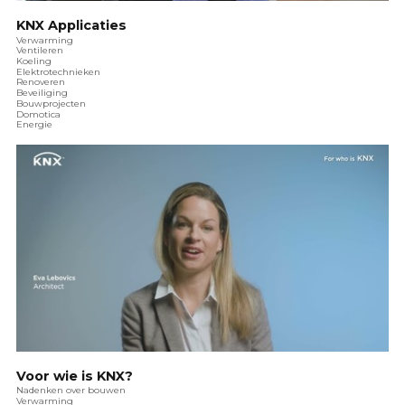
KNX Applicaties
Verwarming
Ventileren
Koeling
Elektrotechnieken
Renoveren
Beveiliging
Bouwprojecten
Domotica
Energie
Voor wie is KNX?
Nadenken over bouwen
Verwarming