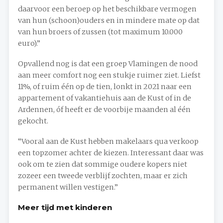
daarvoor een beroep op het beschikbare vermogen
van hun (schoon)ouders en in mindere mate op dat
van hun broers of zussen (tot maximum 10.000
euro).”
Opvallend nog is dat een groep Vlamingen de nood
aan meer comfort nog een stukje ruimer ziet. Liefst
11%, of ruim één op de tien, lonkt in 2021 naar een
appartement of vakantiehuis aan de Kust of in de
Ardennen, óf heeft er de voorbije maanden al één
gekocht.
“Vooral aan de Kust hebben makelaars qua verkoop
een topzomer achter de kiezen. Interessant daar was
ook om te zien dat sommige oudere kopers niet
zozeer een tweede verblijf zochten, maar er zich
permanent willen vestigen.”
Meer tijd met kinderen