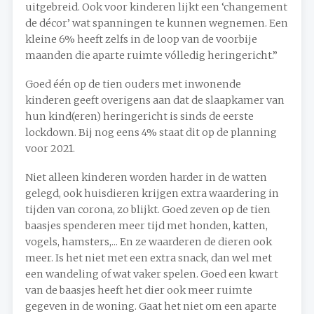
uitgebreid. Ook voor kinderen lijkt een ‘changement
de décor’ wat spanningen te kunnen wegnemen. Een
kleine 6% heeft zelfs in de loop van de voorbije
maanden die aparte ruimte vólledig heringericht.”
Goed één op de tien ouders met inwonende
kinderen geeft overigens aan dat de slaapkamer van
hun kind(eren) heringericht is sinds de eerste
lockdown. Bij nog eens 4% staat dit op de planning
voor 2021.
Niet alleen kinderen worden harder in de watten
gelegd, ook huisdieren krijgen extra waardering in
tijden van corona, zo blijkt. Goed zeven op de tien
baasjes spenderen meer tijd met honden, katten,
vogels, hamsters,... En ze waarderen de dieren ook
meer. Is het niet met een extra snack, dan wel met
een wandeling of wat vaker spelen. Goed een kwart
van de baasjes heeft het dier ook meer ruimte
gegeven in de woning. Gaat het niet om een aparte