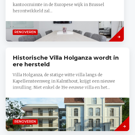
kantoorruimte in de Europese wijk in Brussel
herontwikkeld zal...
Lees
RENOVEREN
meer
Historische Villa Holganza wordt in
ere hersteld
Villa Holganza, de statige witte villa langs de
Kapellensteenweg in Kalmthout, krijgt een nieuwe
invulling. Niet enkel de 19e eeuwse villa en het...
Lees
RENOVEREN
meer