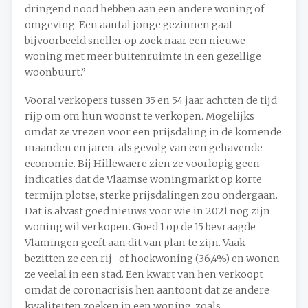
dringend nood hebben aan een andere woning of
omgeving. Een aantal jonge gezinnen gaat
bijvoorbeeld sneller op zoek naar een nieuwe
woning met meer buitenruimte in een gezellige
woonbuurt.”
Vooral verkopers tussen 35 en 54 jaar achtten de tijd
rijp om om hun woonst te verkopen. Mogelijks
omdat ze vrezen voor een prijsdaling in de komende
maanden en jaren, als gevolg van een gehavende
economie. Bij Hillewaere zien ze voorlopig geen
indicaties dat de Vlaamse woningmarkt op korte
termijn plotse, sterke prijsdalingen zou ondergaan.
Dat is alvast goed nieuws voor wie in 2021 nog zijn
woning wil verkopen. Goed 1 op de 15 bevraagde
Vlamingen geeft aan dit van plan te zijn. Vaak
bezitten ze een rij- of hoekwoning (36,4%) en wonen
ze veelal in een stad. Een kwart van hen verkoopt
omdat de coronacrisis hen aantoont dat ze andere
kwaliteiten zoeken in een woning, zoals