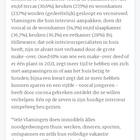
en/of terras (30,6%), keuken (27,5%) en woonkamer
(23,7%) worden (gedeeltelijk) gesloopt en vernieuwd.
Vlamingen die hun interieur aanpakken, doen dit
vooral in de woonkamer (54,5%) en/of slaapkamer
(36,7%), keuken (36,1%) en eetkamer (28%). Bij
Hillewaere, dat ook interieurspecialisten in huis
heeft, zijn ze alvast niet verbaasd door de grote
make-over. Goed 61% van wie een make-over deed of
er één plant in 2021, zegt meer tijd te hebben om zich
met aanpassingen in of aan het huis bezig te
houden, bijna een kwart zegt dat ze meer hebben
kunnen sparen en een vijfde - vooral jongeren -
heeft door corona gebreken ontdekt die ze willen
verhelpen. Eén op de zeven is zijn huidige interieur
simpelweg beu gezien.
“Vele Vlamingen doen inmiddels àlles
noodgedwongen thuis: werken, dineren, sporten,
ontspannen en zelfs hun volledige vakantie