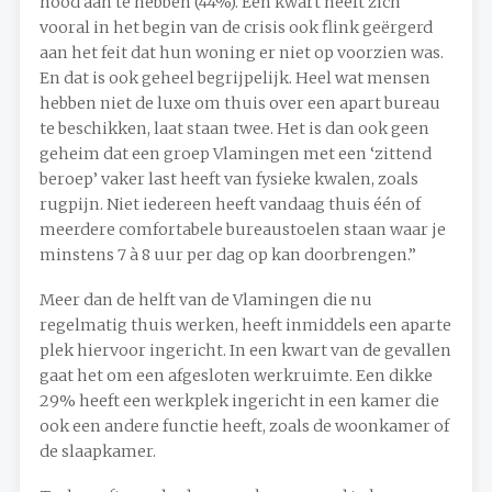
nood aan te hebben (44%). Een kwart heeft zich
vooral in het begin van de crisis ook flink geërgerd
aan het feit dat hun woning er niet op voorzien was.
En dat is ook geheel begrijpelijk. Heel wat mensen
hebben niet de luxe om thuis over een apart bureau
te beschikken, laat staan twee. Het is dan ook geen
geheim dat een groep Vlamingen met een ‘zittend
beroep’ vaker last heeft van fysieke kwalen, zoals
rugpijn. Niet iedereen heeft vandaag thuis één of
meerdere comfortabele bureaustoelen staan waar je
minstens 7 à 8 uur per dag op kan doorbrengen.”
Meer dan de helft van de Vlamingen die nu
regelmatig thuis werken, heeft inmiddels een aparte
plek hiervoor ingericht. In een kwart van de gevallen
gaat het om een afgesloten werkruimte. Een dikke
29% heeft een werkplek ingericht in een kamer die
ook een andere functie heeft, zoals de woonkamer of
de slaapkamer.