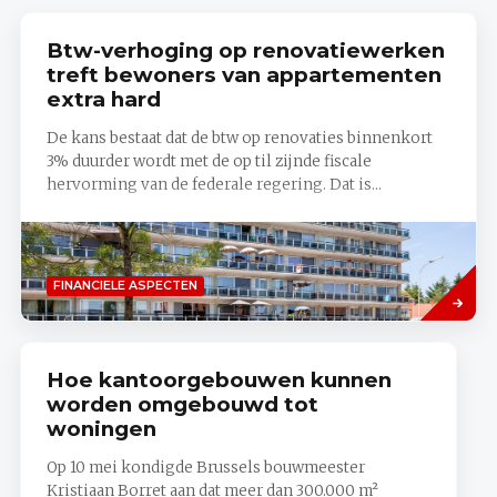
Btw-verhoging op renovatiewerken
treft bewoners van appartementen
extra hard
De kans bestaat dat de btw op renovaties binnenkort
3% duurder wordt met de op til zijnde fiscale
hervorming van de federale regering. Dat is...
Lees
FINANCIELE ASPECTEN
meer
Hoe kantoorgebouwen kunnen
worden omgebouwd tot
woningen
Op 10 mei kondigde Brussels bouwmeester
Kristiaan Borret aan dat meer dan 300.000 m²