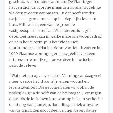
geschud, is een understatement. De Vlamingen
hebben zich de voorbije maanden op alle mogelijke
vlakken moeten aanpassen. En dat heeft zonder
twijfel een grote impact op het dagelijks leven in
huis. Hillewaere, een van de grootste
vastgoedspecialisten van Vlaanderen, is begin
december nagegaan in welke mate ons woongedrag
op zo’n korte termijn is beïnvloed. Het
marktonderzoek dat het door iVox liet uitvoeren bij
1.000 Vlaamse woningeigenaars, geeft alvast een
interessante inkijk op hoe we deze historische
periode beleven.
“Wat meteen opvalt, is dat de Vlaming vandaag veel
meer waarde hecht aan zijn eigen woonst en
levenskwaliteit. Die gevolgen zien wij ook in de
praktijk. Bijna de helft van de bevraagde Vlamingen
die sinds de lockdown hun woning hebben verkocht
of dit nog van plan zijn, doet dit specifiek omwille
van de crisis. Een groot deel van hen beseft dat ze