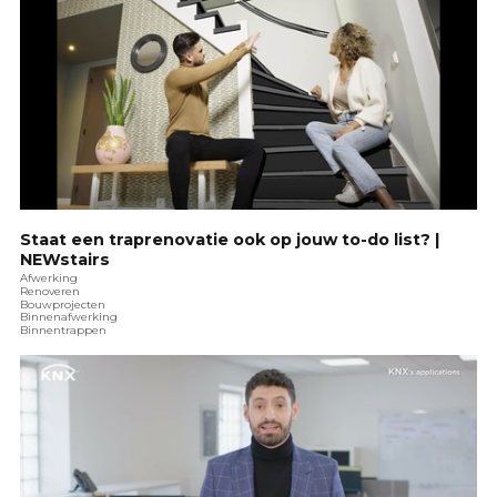
Staat een traprenovatie ook op jouw to-do list? |
NEWstairs
Afwerking
Renoveren
Bouwprojecten
Binnenafwerking
Binnentrappen