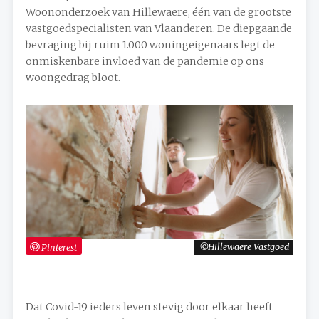
Woononderzoek van Hillewaere, één van de grootste
vastgoedspecialisten van Vlaanderen. De diepgaande
bevraging bij ruim 1.000 woningeigenaars legt de
onmiskenbare invloed van de pandemie op ons
woongedrag bloot.
Pinterest
Hillewaere Vastgoed
Dat Covid-19 ieders leven stevig door elkaar heeft