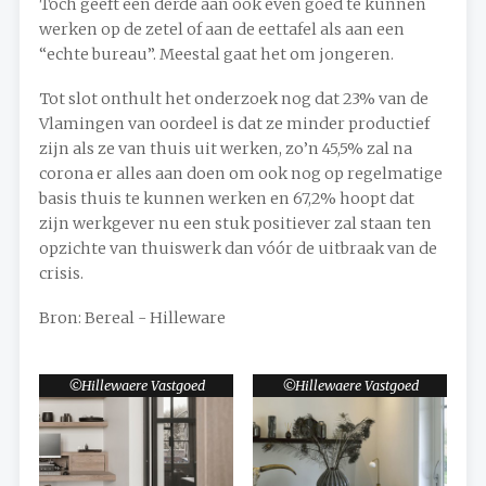
Toch geeft een derde aan ook even goed te kunnen
werken op de zetel of aan de eettafel als aan een
“echte bureau”. Meestal gaat het om jongeren.
Tot slot onthult het onderzoek nog dat 23% van de
Vlamingen van oordeel is dat ze minder productief
zijn als ze van thuis uit werken, zo’n 45,5% zal na
corona er alles aan doen om ook nog op regelmatige
basis thuis te kunnen werken en 67,2% hoopt dat
zijn werkgever nu een stuk positiever zal staan ten
opzichte van thuiswerk dan vóór de uitbraak van de
crisis.
Bron: Bereal - Hilleware
Hillewaere Vastgoed
Hillewaere Vastgoed