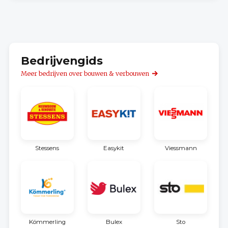
Bedrijvengids
Meer bedrijven over bouwen & verbouwen
Stessens
Easykit
Viessmann
Kömmerling
Bulex
Sto