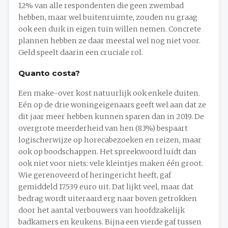
12% van alle respondenten die geen zwembad
hebben, maar wel buitenruimte, zouden nu graag
ook een duik in eigen tuin willen nemen. Concrete
plannen hebben ze daar meestal wel nog niet voor.
Geld speelt daarin een cruciale rol.
Quanto costa?
Een make-over kost natuurlijk ook enkele duiten.
Eén op de drie woningeigenaars geeft wel aan dat ze
dit jaar meer hebben kunnen sparen dan in 2019. De
overgrote meerderheid van hen (83%) bespaart
logischerwijze op horecabezoeken en reizen, maar
ook op boodschappen. Het spreekwoord luidt dan
ook niet voor niets: vele kleintjes maken één groot.
Wie gerenoveerd of heringericht heeft, gaf
gemiddeld 17.539 euro uit. Dat lijkt veel, maar dat
bedrag wordt uiteraard erg naar boven getrokken
door het aantal verbouwers van hoofdzakelijk
badkamers en keukens. Bijna een vierde gaf tussen