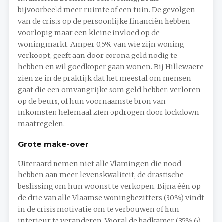
bijvoorbeeld meer ruimte of een tuin. De gevolgen
van de crisis op de persoonlijke financiën hebben
voorlopig maar een kleine invloed op de
woningmarkt. Amper 0,5% van wie zijn woning
verkoopt, geeft aan door corona geld nodig te
hebben en wil goedkoper gaan wonen. Bij Hillewaere
zien ze in de praktijk dat het meestal om mensen
gaat die een omvangrijke som geld hebben verloren
op de beurs, of hun voornaamste bron van
inkomsten helemaal zien opdrogen door lockdown
maatregelen.
Grote make-over
Uiteraard nemen niet alle Vlamingen die nood
hebben aan meer levenskwaliteit, de drastische
beslissing om hun woonst te verkopen. Bijna één op
de drie van alle Vlaamse woningbezitters (30%) vindt
in de crisis motivatie om te verbouwen of hun
interieur te veranderen. Vooral de badkamer (35%,6)