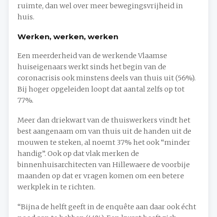
ruimte, dan wel over meer bewegingsvrijheid in
huis.
Werken, werken, werken
Een meerderheid van de werkende Vlaamse
huiseigenaars werkt sinds het begin van de
coronacrisis ook minstens deels van thuis uit (56%).
Bij hoger opgeleiden loopt dat aantal zelfs op tot
77%.
Meer dan driekwart van de thuiswerkers vindt het
best aangenaam om van thuis uit de handen uit de
mouwen te steken, al noemt 37% het ook “minder
handig”. Ook op dat vlak merken de
binnenhuisarchitecten van Hillewaere de voorbije
maanden op dat er vragen komen om een betere
werkplek in te richten.
“Bijna de helft geeft in de enquête aan daar ook écht