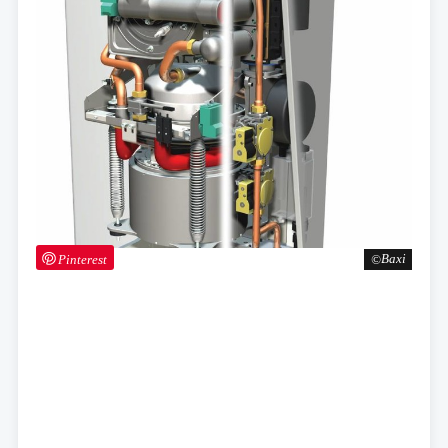
Pinterest
Baxi