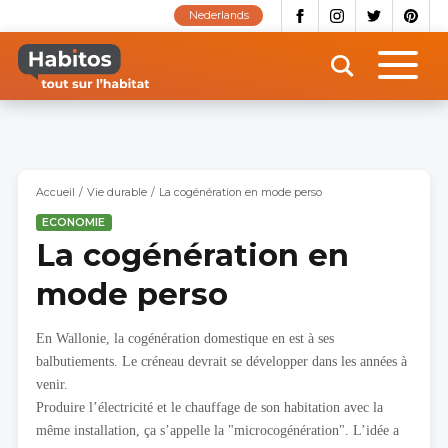
Aller
Nederlands
au
contenu
principal
Accueil
Vie durable
La cogénération en mode perso
ECONOMIE
La cogénération en
mode perso
En Wallonie, la cogénération domestique en est à ses
balbutiements. Le créneau devrait se développer dans les années à
venir.
Produire l’électricité et le chauffage de son habitation avec la
même installation, ça s’appelle la "microcogénération". L’idée a