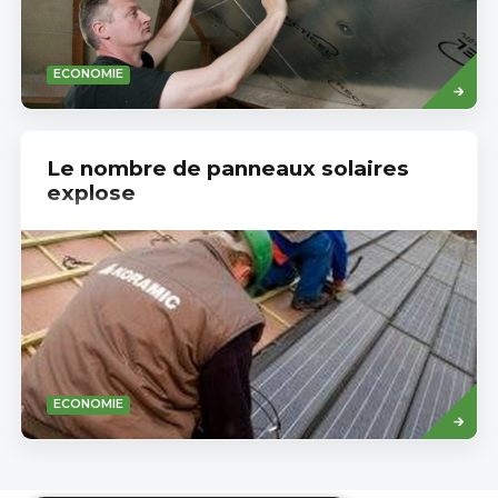
Read
ECONOMIE
more
Le nombre de panneaux solaires
explose
Read
ECONOMIE
more