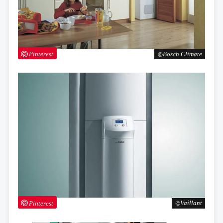
Pinterest
Bosch Climate
Pinterest
Vaillant