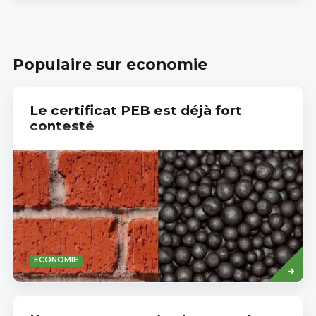
Populaire sur economie
Le certificat PEB est déjà fort
contesté
Read
ECONOMIE
more