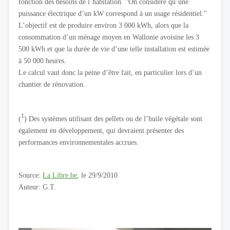
fonction des besoins de l’habitation. "On considère qu’une
puissance électrique d’un kW correspond à un usage résidentiel."
L’objectif est de produire environ 3 000 kWh, alors que la
consommation d’un ménage moyen en Wallonie avoisine les 3
500 kWh et que la durée de vie d’une telle installation est estimée
à 50 000 heures.
Le calcul vaut donc la peine d’être fait, en particulier lors d’un
chantier de rénovation.
1
(
) Des systèmes utilisant des pellets ou de l’huile végétale sont
également en développement, qui devraient présenter des
performances environnementales accrues.
Source:
La Libre.be
, le 29/9/2010
Auteur: G.T.