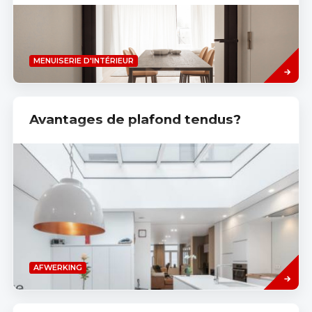
Read
MENUISERIE D'INTÉRIEUR
more
Avantages de plafond tendus?
Read
AFWERKING
more