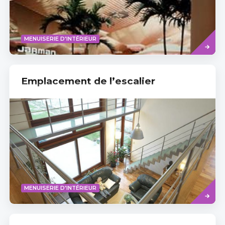
Read
MENUISERIE D'INTÉRIEUR
more
Emplacement de l’escalier
Read
MENUISERIE D'INTÉRIEUR
more