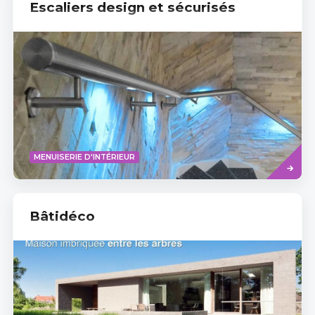
Escaliers design et sécurisés
Read
MENUISERIE D'INTÉRIEUR
more
Bâtidéco