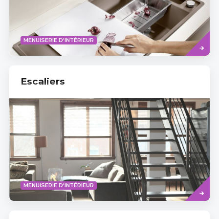
Read
MENUISERIE D'INTÉRIEUR
more
Escaliers
Read
MENUISERIE D'INTÉRIEUR
more