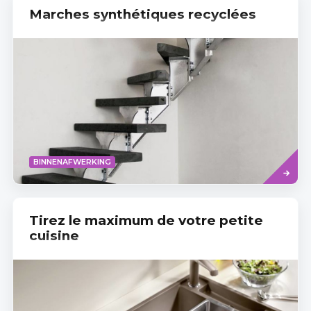
Marches synthétiques recyclées
Read
BINNENAFWERKING
more
Tirez le maximum de votre petite
cuisine