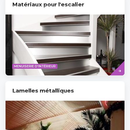
Matériaux pour l'escalier
Read
MENUISERIE D'INTÉRIEUR
more
Lamelles métalliques