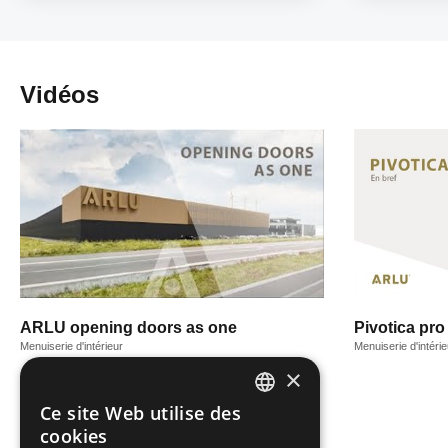
Vidéos
ARLU opening doors as one
Pivotica pro
Menuiserie d'intérieur
Menuiserie d'intérie
×
Ce site Web utilise des
DUTCH
cookies