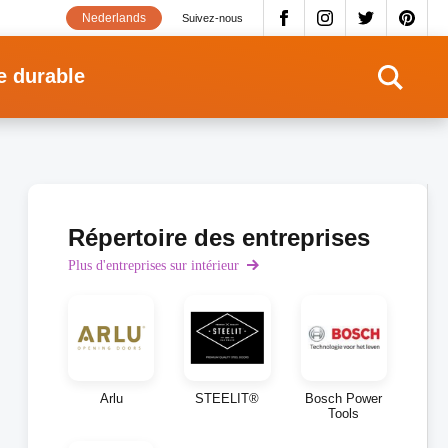
Nederlands
Suivez-nous
e durable
Répertoire des entreprises
Plus d'entreprises sur intérieur
Arlu
STEELIT®
Bosch Power
Tools