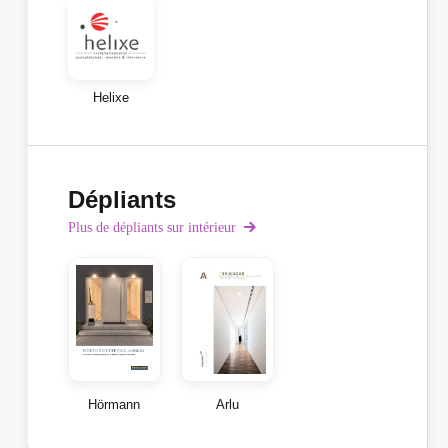
Helixe
Dépliants
Plus de dépliants sur intérieur
Hörmann
Arlu