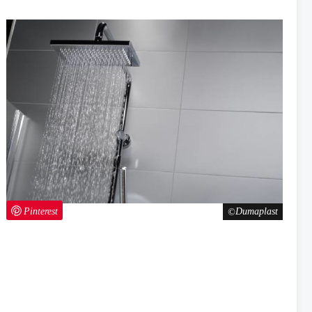
Pinterest
Dumaplast