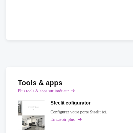
Tools & apps
Plus tools & apps sur intérieur
Steelit cofigurator
Configurez votre porte Steelit ici.
En savoir plus
sur
Steelit
cofigurator