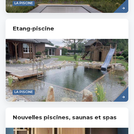
Savoir
LA PISCINE
plus
Etang-piscine
Read
LA PISCINE
more
Nouvelles piscines, saunas et spas