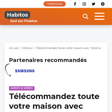
Aller
Nederlands
au
contenu
principal
Accueil
Intérieur
Télécommandez toute votre maison avec Tahoma
Partenaires recommandés
AUDIO & VIDÉO
Télécommandez toute
votre maison avec