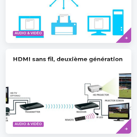
Read
AUDIO & VIDÉO
more
HDMI sans fil, deuxième génération
Read
AUDIO & VIDÉO
more