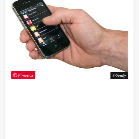
Pinterest
Somfy