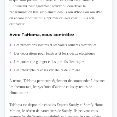
et que vous pouvez tout gérer à distance en cas d’absence.
L’utilisateur peut également activer ou désactiver la
programmation très simplement depuis son iPhone ou son iPad,
ou encore modifier ou supprimer celle-ci chez lui via son
ordinateur.
Avec TaHoma, vous contrôlez :
Les protections solaires et les volets roulants électriques
Les décorations pour fenêtres et les rideaux électriques
Les portes (de garage) et les portails électriques
Les interrupteurs et les variateurs de lumière
À terme, TaHoma permettra également de commander à distance
les thermostats, les systèmes d’alarme et les systèmes de
climatisation.
TaHoma est disponible chez les Experts Somfy et Somfy Home
Motion, le réseau de partenaires de Somfy. Ils peuvent vous
montrer les différentes possibilités et disposent du savoir-faire