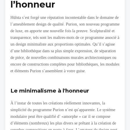
l’honneur
Hülsta s’est forgé une réputation incontestable dans le domaine de
l’ameublement design de qualité. Purion, son nouveau programme
de luxe, en apporte une nouvelle fois la preuve. Sculpturalité et
transparence, tels sont les maîtres-mots de ce programme associé à
un design minimaliste aux proportions optimales. Qu’il s’agisse
d’une bibliothèque dans sa plus simple expression, de séparation
de pièce, de nouvelles combinaisons murales architectoniques ou
encore de constructions complètes pour bibliothèques, les modules
et éléments Purion s’assemblent à votre guise.
Le minimalisme à l'honneur
À l’instar de toutes les créations réellement innovantes, la
simplicité du programme Purion n’est qu'apparente. Le système
modulaire peut être qualifié d’ «amorphe » car il se compose
d’éléments (nombreux) les plus divers se prêtant à la création de
superbes compositions en porte-à-faux. L’amateur de design peut