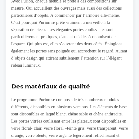
Avec Purion, chaque meuble se prête à des compositions sur
mesure. Qui accueillent des ouvrages mais aussi des collections
particulières d’objets. À commencer par l’armoire elle-même.
C’est pourquoi Purion se prête vraiment à merveille à la
séparation de pièces. Les élégantes portes coulissantes sont
particulièrement pratiques, d'autant qu'elles économisent de
l'espace. Qui plus est, elles s’ouvrent des deux côtés. Épinglons
également les portes sans poignée qui accrochent le regard. Autant
d’objets design qui attirent subtilement l’attention sur l’élégant
rideau lumineux.
Des matériaux de qualité
Le programme Purion se compose de très nombreux modules
différents, disponibles en plusieurs versions. Les éléments de base
sont disponibles en laqué blanc, chêne sable et chêne anthracite.
Les portes vitrées coulissant entre les plateaux sont disponibles en
verre floral- clair, verre floral –teinté gris, verre transparent, verre
orangé, verre bleuté, verre argenté légèrement réfléchissant et