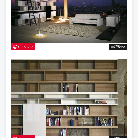
Pinterest
Hülsta