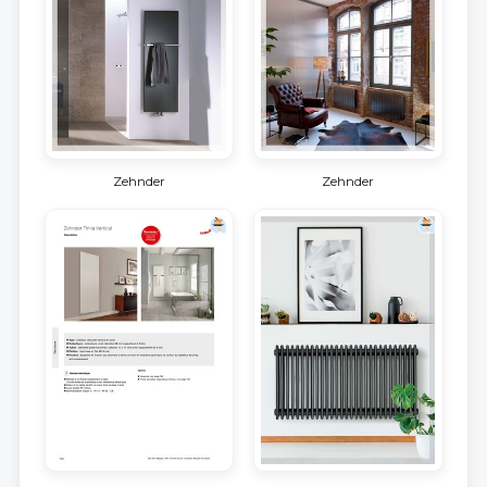
Zehnder
Zehnder