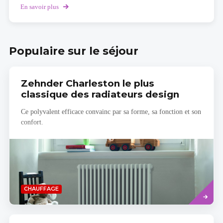
En savoir plus
sur
My
Zehnder
3D
Populaire sur le séjour
Zehnder Charleston le plus
classique des radiateurs design
Ce polyvalent efficace convainc par sa forme, sa fonction et son
confort.
Savoir
CHAUFFAGE
plus