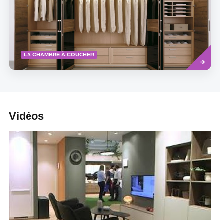
Read
LA CHAMBRE À COUCHER
more
Vidéos