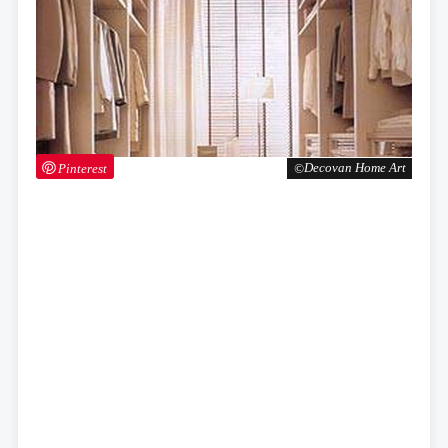
Pinterest
Decovan Home Art