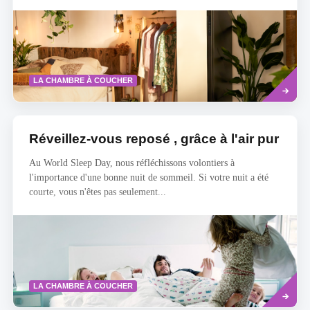
Savoir
LA CHAMBRE À COUCHER
plus
Réveillez-vous reposé , grâce à l'air pur
Au World Sleep Day, nous réfléchissons volontiers à
l'importance d'une bonne nuit de sommeil. Si votre nuit a été
courte, vous n'êtes pas seulement...
Savoir
LA CHAMBRE À COUCHER
plus