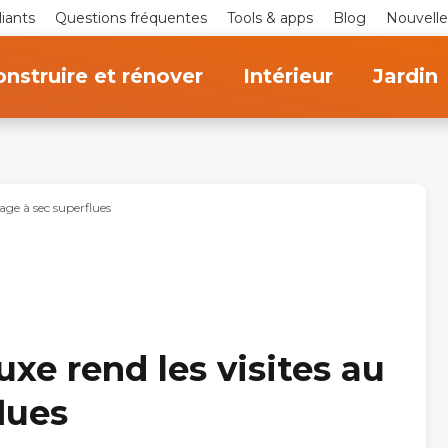
iants
Questions fréquentes
Tools & apps
Blog
Nouvelle
nstruire et rénover
Intérieur
Jardin
yage à sec superflues
uxe rend les visites au
lues