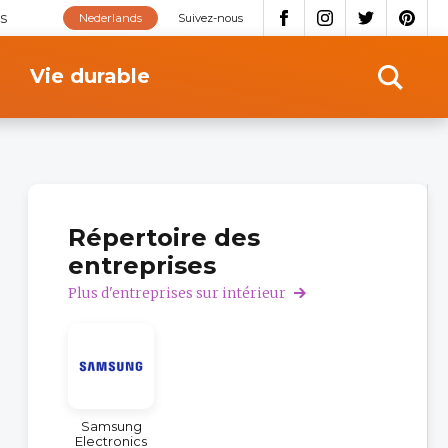
s
Nederlands
Suivez-nous
Vie durable
Répertoire des
entreprises
Plus d'entreprises sur intérieur
Samsung
Electronics