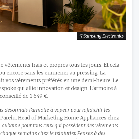
Samsung Electronics
vêtements frais et propres tous les jours. Et cela
es ou encore sans les emmener au pressing. La
chit vos vêtements préférés en une demi-heure. Le
poke qui allie innovation et design. L’armoire à
conseillé de 1 649 €.
s désormais l’armoire à vapeur pour rafraîchir les
Parein, Head of Marketing Home Appliances chez
le aubaine pour tous ceux qui possèdent des vêtements
 chaque semaine chez le teinturier. Pensez à des