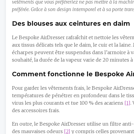
vetêments que vous préféreriez ne pas mettre à la machin
préférée. Grâce à son design intemporel et à sa porte trans
Des blouses aux ceintures en daim
Le Bespoke AirDresser rafraîchit et nettoie les vête
aux tissus délicats tels que le daim, le cuir et la lain
écharpes peuvent être suspendus dans l’armoire à v
souhaité, la durée de la vapeur varie de 20 minutes à
Comment fonctionne le Bespoke Ai
Pour garder les vêtements frais, le Bespoke AirDress
températures de pénétrer en profondeur dans le tissu
virus les plus courants et tue 100 % des acariens
[1]
.
des accessoires frais.
En outre, le Bespoke AirDresser utilise un filtre ant
des mauvaises odeurs
[2]
y compris celles provenant d