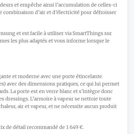
deurs et empêche ainsi l’accumulation de celles-ci
ne combinaison d’air et d’électricité pour défroisser
msung et est facile à utiliser via SmartThings sur
mes les plus adaptés et vous informe lorsque le
ante et moderne avec une porte étincelante.
ces) avec des dimensions pratiques, ce qui lui permet
rds. La porte est en verre blanc et s’intègre donc
s dressings. L’armoire à vapeur se nettoie toute
haleur, air et vapeur, et ne nécessite aucun produit
ix de détail recommandé de 1 649 €.