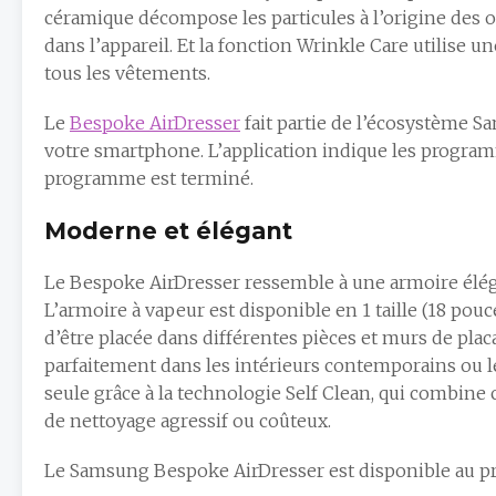
céramique décompose les particules à l’origine des o
dans l’appareil. Et la fonction Wrinkle Care utilise u
tous les vêtements.
Le
Bespoke AirDresser
fait partie de l’écosystème Sa
votre smartphone. L’application indique les program
programme est terminé.
Moderne et élégant
Le Bespoke AirDresser ressemble à une armoire élég
L’armoire à vapeur est disponible en 1 taille (18 pou
d’être placée dans différentes pièces et murs de placa
parfaitement dans les intérieurs contemporains ou le
seule grâce à la technologie Self Clean, qui combine c
de nettoyage agressif ou coûteux.
Le Samsung Bespoke AirDresser est disponible au pr