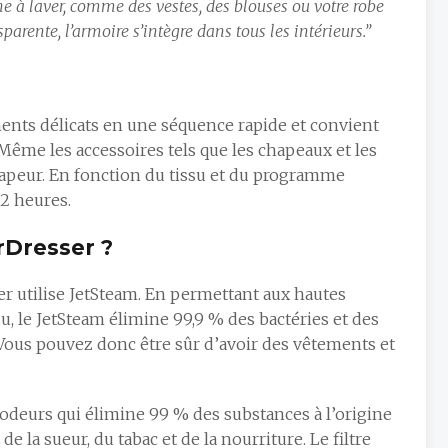
e à laver, comme des vestes, des blouses ou votre robe
parente, l’armoire s’intègre dans tous les intérieurs.”
ments délicats en une séquence rapide et convient
e. Même les accessoires tels que les chapeaux et les
apeur. En fonction du tissu et du programme
 2 heures.
rDresser ?
er utilise JetSteam. En permettant aux hautes
, le JetSteam élimine 99,9 % des bactéries et des
 Vous pouvez donc être sûr d’avoir des vêtements et
i-odeurs qui élimine 99 % des substances à l’origine
e la sueur, du tabac et de la nourriture. Le filtre