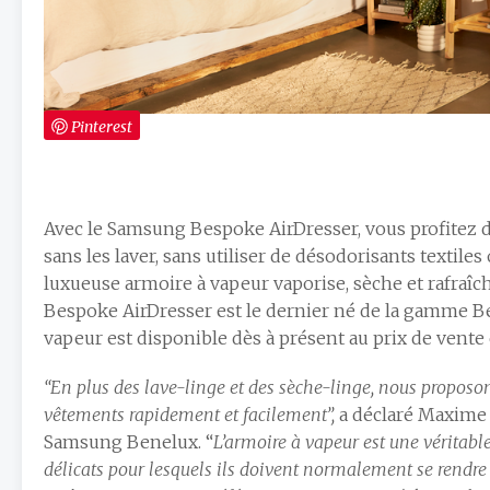
Pinterest
Avec le Samsung Bespoke AirDresser, vous profitez de 
sans les laver, sans utiliser de désodorisants textil
luxueuse armoire à vapeur vaporise, sèche et rafraî
Bespoke AirDresser est le dernier né de la gamme Bes
vapeur est disponible dès à présent au prix de vente 
“En plus des lave-linge et des sèche-linge, nous proposon
vêtements rapidement et facilement”,
a déclaré Maxime 
Samsung Benelux. “
L’armoire à vapeur est une véritab
délicats pour lesquels ils doivent normalement se rendre