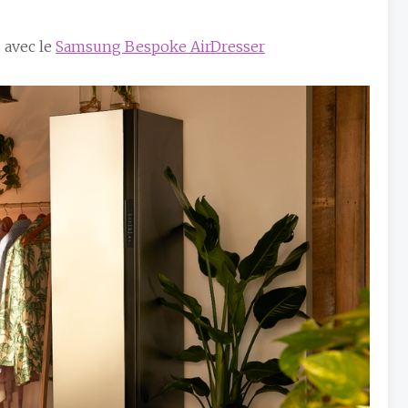
 avec le
Samsung Bespoke AirDresser