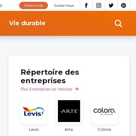
s
Nederlands
Suivez-nous
Vie durable
Répertoire des
entreprises
Plus d'entreprises sur intérieur
Levis
Arte
Colora