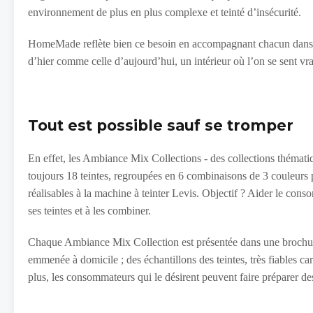
environnement de plus en plus complexe et teinté d’insécurité.
HomeMade reflète bien ce besoin en accompagnant chacun dans la 
d’hier comme celle d’aujourd’hui, un intérieur où l’on se sent vra
Tout est possible sauf se tromper
En effet, les Ambiance Mix Collections - des collections thémat
toujours 18 teintes, regroupées en 6 combinaisons de 3 couleurs
réalisables à la machine à teinter Levis. Objectif ? Aider le con
ses teintes et à les combiner.
Chaque Ambiance Mix Collection est présentée dans une brochure r
emmenée à domicile ; des échantillons des teintes, très fiables c
plus, les consommateurs qui le désirent peuvent faire préparer des