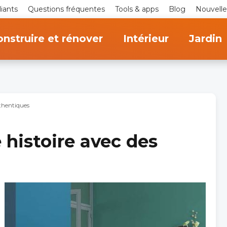
iants
Questions fréquentes
Tools & apps
Blog
Nouvelle
nstruire et rénover
Intérieur
Jardin
thentiques
histoire avec des