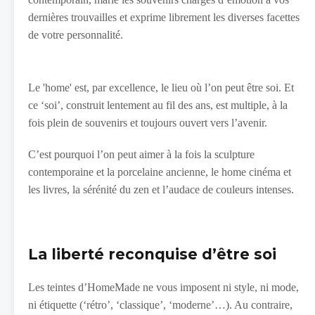
dernières trouvailles et exprime librement les diverses facettes
de votre personnalité.
Le 'home' est, par excellence, le lieu où l’on peut être soi. Et
ce ‘soi’, construit lentement au fil des ans, est multiple, à la
fois plein de souvenirs et toujours ouvert vers l’avenir.
C’est pourquoi l’on peut aimer à la fois la sculpture
contemporaine et la porcelaine ancienne, le home cinéma et
les livres, la sérénité du zen et l’audace de couleurs intenses.
La liberté reconquise d’être soi
Les teintes d’HomeMade ne vous imposent ni style, ni mode,
ni étiquette (‘rétro’, ‘classique’, ‘moderne’…). Au contraire,