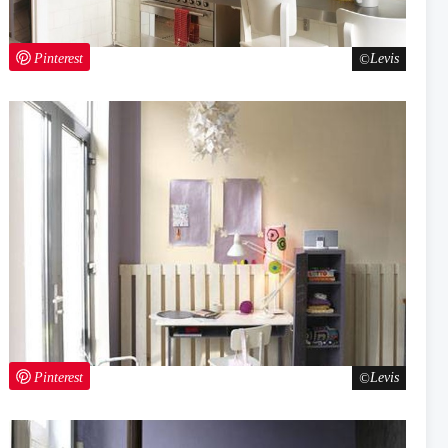
Pinterest
Levis
Pinterest
Levis