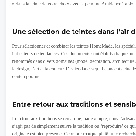
» dans la teinte de votre choix avec la peinture Ambiance Tablo. S
Une sélection de teintes dans l’air 
Pour sélectionner et combiner les teintes HomeMade, les spécial
indicateurs de tendances. Ces documents sont établis chaque anné
renommés dans divers domaines (mode, décoration, architecture…
le design, l’art et la couleur. Des tendances qui balancent actuelle
contemporaine.
Entre retour aux traditions et sensi
Le retour aux traditions se remarque, par exemple, dans l’artisanat
s’agit pas de simplement suivre la tradition ou ‘reproduire’ ce qu
originale est bien présente. Ce retour marque plutôt une recherche