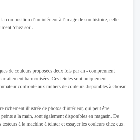
composition d’un intérieur à l’image de son histoire, celle
iment ‘chez soi’.
iques de couleurs proposées deux fois par an - comprennent
 parfaitement harmonisées. Ces teintes sont uniquement
sommateur confronté aux milliers de couleurs disponibles à choisir
ichement illustrée de photos d’intérieur, qui peut être
ar peints à la main, sont également disponibles en magasin. De
 testeurs à la machine à teinter et essayer les couleurs chez eux.