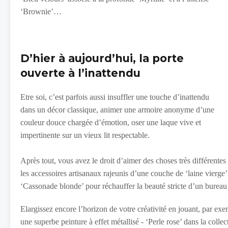
‘Brownie’…
D’hier à aujourd’hui, la porte
ouverte à l’inattendu
Etre soi, c’est parfois aussi insuffler une touche d’inattendu
dans un décor classique, animer une armoire anonyme d’une
couleur douce chargée d’émotion, oser une laque vive et
impertinente sur un vieux lit respectable.
Après tout, vous avez le droit d’aimer des choses très différentes 
les accessoires artisanaux rajeunis d’une couche de ‘laine vierge
‘Cassonade blonde’ pour réchauffer la beauté stricte d’un bure
Elargissez encore l’horizon de votre créativité en jouant, par ex
une superbe peinture à effet métallisé - ‘Perle rose’ dans la co