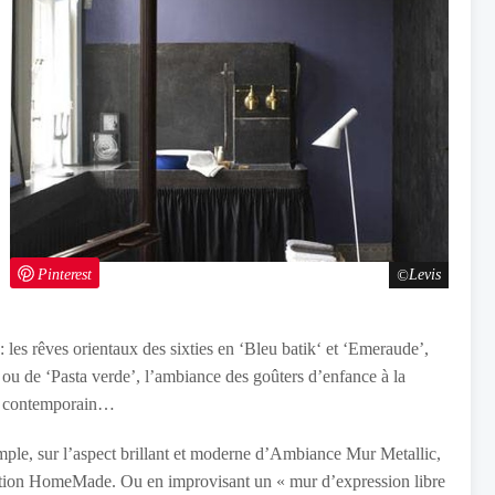
Pinterest
Levis
: les rêves orientaux des sixties en ‘Bleu batik‘ et ‘Emeraude’,
’ ou de ‘Pasta verde’, l’ambiance des goûters d’enfance à la
au contemporain…
emple, sur l’aspect brillant et moderne d’Ambiance Mur Metallic,
llection HomeMade. Ou en improvisant un « mur d’expression libre