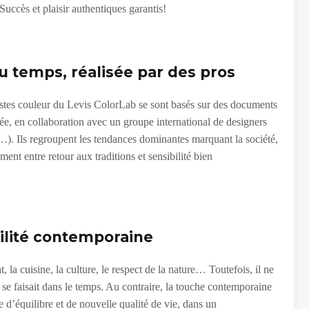
uccès et plaisir authentiques garantis!
du temps, réalisée par des pros
istes couleur du Levis ColorLab se sont basés sur des documents
e, en collaboration avec un groupe international de designers
). Ils regroupent les tendances dominantes marquant la société,
ment entre retour aux traditions et sensibilité bien
bilité contemporaine
, la cuisine, la culture, le respect de la nature… Toutefois, il ne
i se faisait dans le temps. Au contraire, la touche contemporaine
 d’équilibre et de nouvelle qualité de vie, dans un