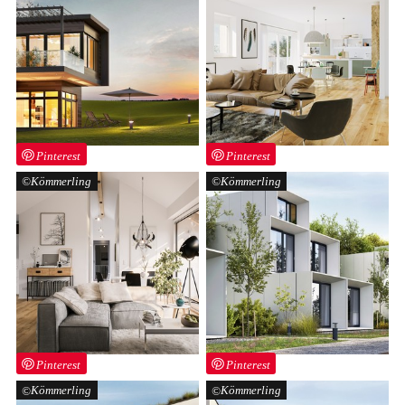
Pinterest
Pinterest
Kömmerling
Kömmerling
Pinterest
Pinterest
Kömmerling
Kömmerling