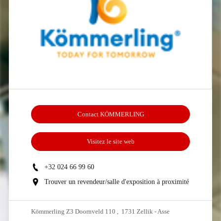
Contact KÖMMERLING
Visitez le site web
+32 024 66 99 60
Trouver un revendeur/salle d'exposition à proximité
Kömmerling Z3 Doornveld 110 , 1731 Zellik - Asse