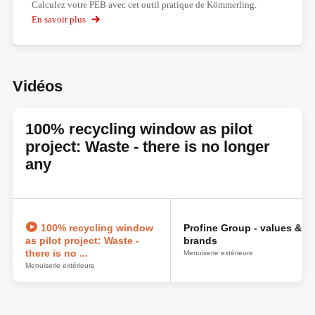
Calculez votre PEB avec cet outil pratique de Kömmerling.
En savoir plus
sur
Calcul
PEB
Vidéos
100% recycling window as pilot
project: Waste - there is no longer
any
100% recycling window
Profine Group - values &
as pilot project: Waste -
brands
there is no ...
Menuiserie extérieure
Menuiserie extérieure