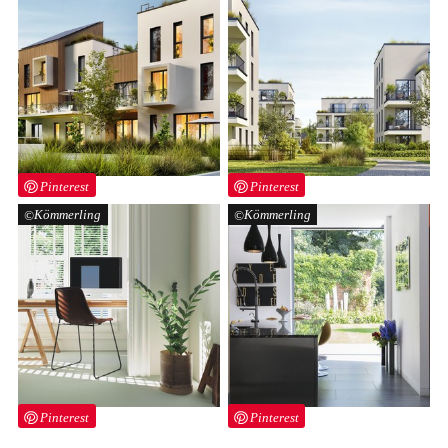
Pinterest
Pinterest
Kömmerling
Kömmerling
Pinterest
Pinterest