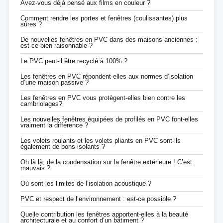
Avez-vous déjà pensé aux films en couleur ?
Comment rendre les portes et fenêtres (coulissantes) plus
sûres ?
De nouvelles fenêtres en PVC dans des maisons anciennes :
est-ce bien raisonnable ?
Le PVC peut-il être recyclé à 100% ?
Les fenêtres en PVC répondent-elles aux normes d’isolation
d’une maison passive ?
Les fenêtres en PVC vous protègent-elles bien contre les
cambriolages?
Les nouvelles fenêtres équipées de profilés en PVC font-elles
vraiment la différence ?
Les volets roulants et les volets pliants en PVC sont-ils
également de bons isolants ?
Oh là là, de la condensation sur la fenêtre extérieure ! C’est
mauvais ?
Où sont les limites de l’isolation acoustique ?
PVC et respect de l’environnement : est-ce possible ?
Quelle contribution les fenêtres apportent-elles à la beauté
architecturale et au confort d’un bâtiment ?