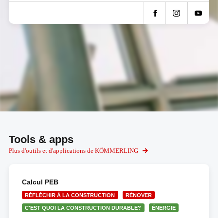
Tools & apps
Plus d'outils et d'applications de KÖMMERLING
Calcul PEB
RÉFLÉCHIR À LA CONSTRUCTION
RÉNOVER
C'EST QUOI LA CONSTRUCTION DURABLE?
ÉNERGIE