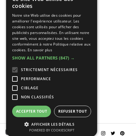
DUTCH
cookies
FRENCH
Notre site Web utilise des cookies pour
améliorer l'expérience utilisateur. Les
cookies sont utilisés pour afficher des
publicités personnalisées. En utilisant notre
site web, vous acceptez tous les cookies
conformément à notre Politique relative aux
cookies.
En savoir plus
SHOW ALL PARTNERS
(847) →
STRICTEMENT NÉCESSAIRES
PERFORMANCE
CIBLAGE
NON CLASSIFIÉS
ACCEPTER TOUT
REFUSER TOUT
AFFICHER LES DÉTAILS
POWERED BY COOKIESCRIPT