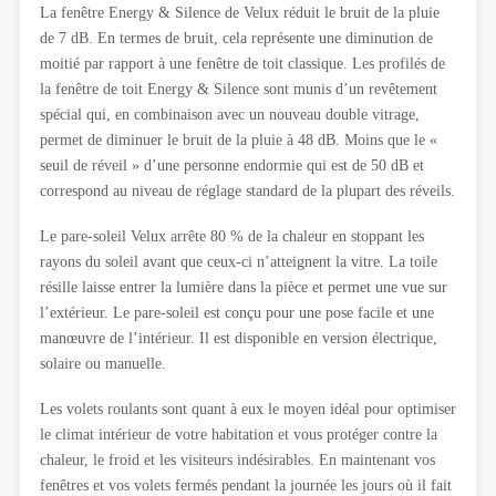
La fenêtre Energy & Silence de Velux réduit le bruit de la pluie
de 7 dB. En termes de bruit, cela représente une diminution de
moitié par rapport à une fenêtre de toit classique. Les profilés de
la fenêtre de toit Energy & Silence sont munis d’un revêtement
spécial qui, en combinaison avec un nouveau double vitrage,
permet de diminuer le bruit de la pluie à 48 dB. Moins que le «
seuil de réveil » d’une personne endormie qui est de 50 dB et
correspond au niveau de réglage standard de la plupart des réveils.
Le pare-soleil Velux arrête 80 % de la chaleur en stoppant les
rayons du soleil avant que ceux-ci n’atteignent la vitre. La toile
résille laisse entrer la lumière dans la pièce et permet une vue sur
l’extérieur. Le pare-soleil est conçu pour une pose facile et une
manœuvre de l’intérieur. Il est disponible en version électrique,
solaire ou manuelle.
Les volets roulants sont quant à eux le moyen idéal pour optimiser
le climat intérieur de votre habitation et vous protéger contre la
chaleur, le froid et les visiteurs indésirables. En maintenant vos
fenêtres et vos volets fermés pendant la journée les jours où il fait