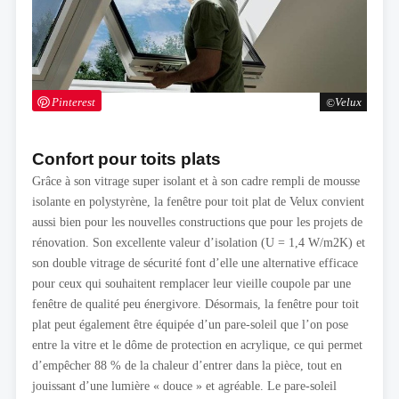
Pinterest
Velux
Confort pour toits plats
Grâce à son vitrage super isolant et à son cadre rempli de mousse
isolante en polystyrène, la fenêtre pour toit plat de Velux convient
aussi bien pour les nouvelles constructions que pour les projets de
rénovation. Son excellente valeur d’isolation (U = 1,4 W/m2K) et
son double vitrage de sécurité font d’elle une alternative efficace
pour ceux qui souhaitent remplacer leur vieille coupole par une
fenêtre de qualité peu énergivore. Désormais, la fenêtre pour toit
plat peut également être équipée d’un pare-soleil que l’on pose
entre la vitre et le dôme de protection en acrylique, ce qui permet
d’empêcher 88 % de la chaleur d’entrer dans la pièce, tout en
jouissant d’une lumière « douce » et agréable. Le pare-soleil