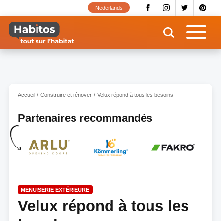
Aller
Nederlands
au
contenu
principal
Accueil
Construire et rénover
Velux répond à tous les besoins
Partenaires recommandés
MENUISERIE EXTÉRIEURE
Velux répond à tous les