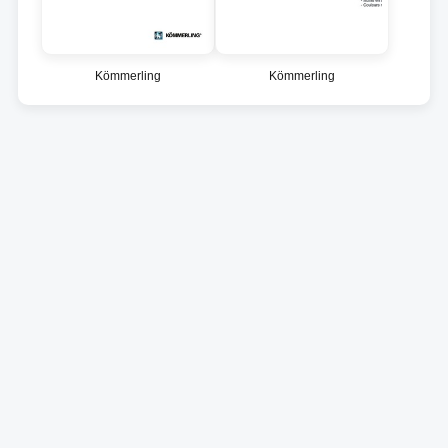
Kömmerling
Kömmerling