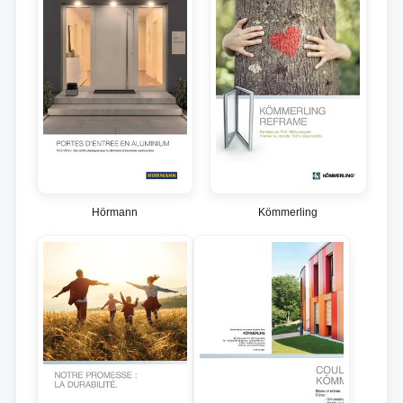
Hörmann
Kömmerling