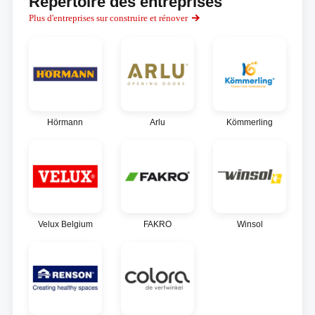
Répertoire des entreprises
Plus d'entreprises sur construire et rénover
Hörmann
Arlu
Kömmerling
Velux Belgium
FAKRO
Winsol