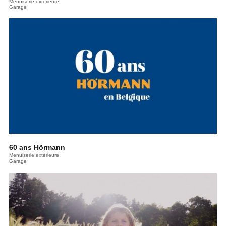
Menuiserie extérieure
Garage
60 ans Hörmann
Menuiserie extérieure
Garage