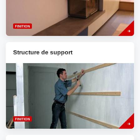
Read
FINITION
more
Structure de support
Read
FINITION
more