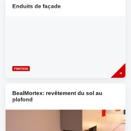
Enduits de façade
Read
FINITION
more
BealMortex: revêtement du sol au
plafond