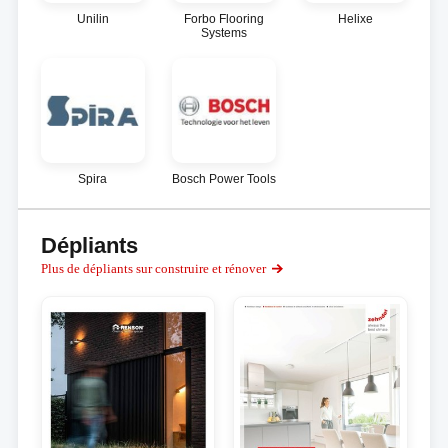
Unilin
Forbo Flooring
Helixe
Systems
Spira
Bosch Power Tools
Dépliants
Plus de dépliants sur construire et rénover