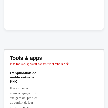
Tools & apps
Plus tools & apps sur construire et rénover
L'application de
réalité virtuelle
KNX
Il s'agit d'un outil
innovant qui permet
aux gens de "profiter"
du confort de leur
maison pendant...