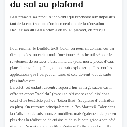
du sol au plafond
Beal présente ses produits innovants qui répondent aux impératifs
tant de la construction d’un bien neuf que de la rénovation.
Déclinaison du BealMortex® du sol au plafond, ou presque.
Pour résumer le BealMortex® Color, on pourrait commencer par
dire que c’est un enduit multifonctionnel étanche utilisé pour le
revêtement de surfaces à base minérale (sols, murs, pièces d’eau,
plans de travail,…). Puis, on pourrait expliquer quelles sont les
applications que l’on peut en faire, et cela devient tout de suite
plus intéressant.
En effet, cet enduit rencontre aujourd’hui un large succès car il
offre un aspect "tadelakt" (avec une résistance et solidité dont
celui-ci ne bénéficie pas) ou "béton lissé" (souplesse d’utilisation
en plus). On retrouve principalement le BealMortex® Color dans
la réalisation de sols, murs et mobiliers mais également de plus en
plus dans la réalisation de cuisine et de salle bain grâce à son côté
étanche. De part sa composition légère et facile à appliquer, il se