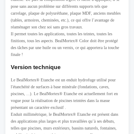
pose sans aucun problème sur différents supports tels que
carrelage, plaque de polyuréthane, plaque MDF, anciens meubles
(tables, armoires, cheminées, etc.), ce qui offre l’avantage de
réaménager son chez soi sans gros travaux.
Il permet toutes les applications, toutes les teintes, toutes les
finitions, tous les aspects. BealMortex® Color doit être protégé
des tâches par une huile ou un vernis, ce qui apportera la touche
finale !
Version technique
Le BealMortex® Etanche est un enduit hydrofuge utilisé pour
l'étanchéité de surfaces à base minérale (fondations, caves,
piscines, ...). Le BealMortex® Etanche est actuellement fort en
vogue pour la réalisation de piscines teintées dans la masse
présentant un caractère exclusif .
Enduit millimétrique, le BealMortex® Etanche est présent dans
des applications plus larges et plus travaillées qu’à ses débuts,
telles que piscines, murs extérieurs, bassins naturels, fontaines,