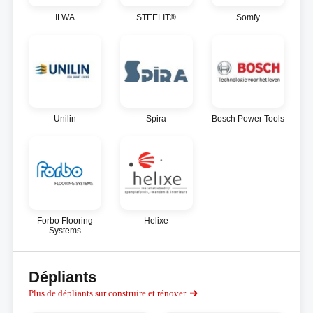
ILWA
STEELIT®
Somfy
Unilin
Spira
Bosch Power Tools
Forbo Flooring
Helixe
Systems
Dépliants
Plus de dépliants sur construire et rénover