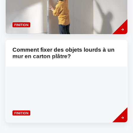
Read
FINITION
more
Comment fixer des objets lourds à un
mur en carton plâtre?
Read
FINITION
more