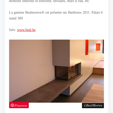
mobilier intérieur et extérieur, terrasses, murs d’eau, etc.
La gamme Bealmortex® est présente sur Batibouw 2011: Palais 6
stand 309
Info:
www.beal.be
Pinterest
BealMortex