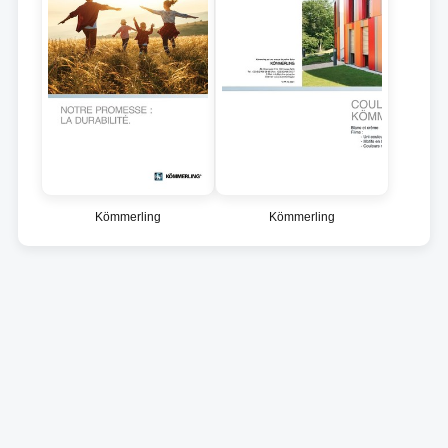
Kömmerling
Kömmerling