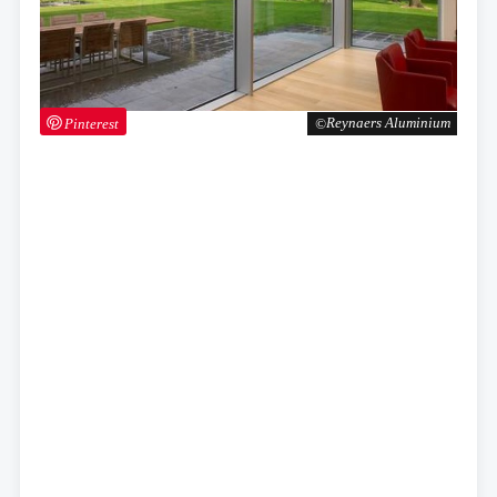
Pinterest
Reynaers Aluminium