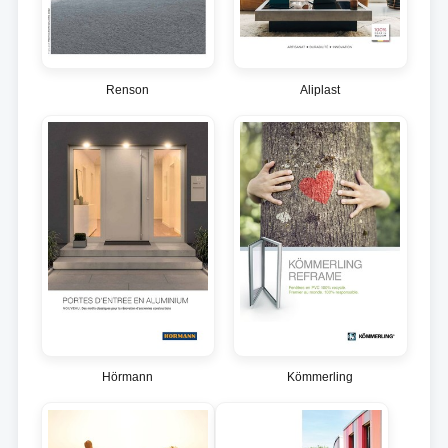
Renson
Aliplast
Hörmann
Kömmerling