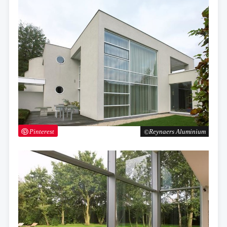
Pinterest
Reynaers Aluminium