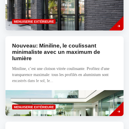
Savoir
MENUISERIE EXTÉRIEURE
plus
Nouveau: Miniline, le coulissant
minimaliste avec un maximum de
lumière
Miniline, c’est une cloison vitrée coulissante. Profitez d'une
transparence maximale: tous les profilés en aluminium sont
encastrés dans le sol, le...
Savoir
MENUISERIE EXTÉRIEURE
plus