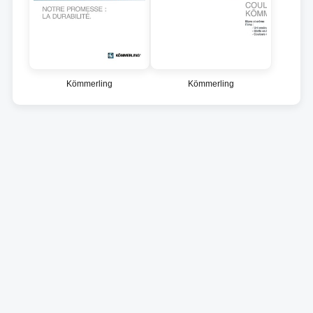
Kömmerling
Kömmerling