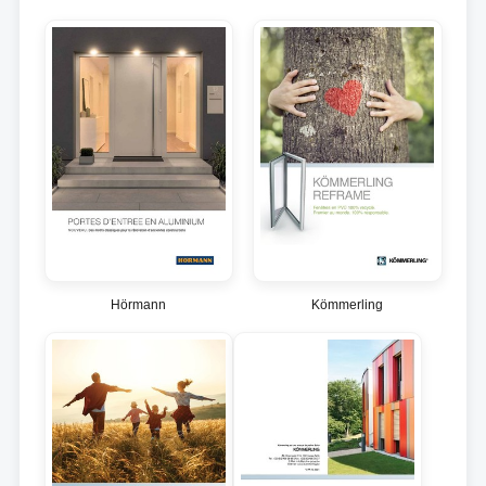
Hörmann
Kömmerling