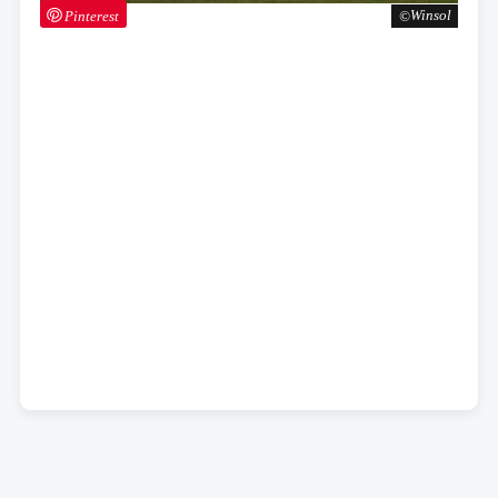
Pinterest
Winsol