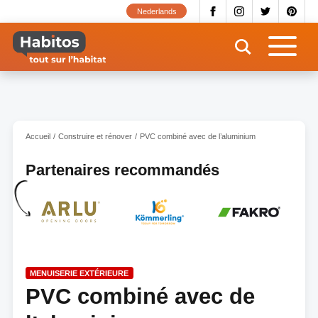
Aller
Nederlands
au
contenu
principal
Accueil
Construire et rénover
PVC combiné avec de l’aluminium
Partenaires recommandés
MENUISERIE EXTÉRIEURE
PVC combiné avec de