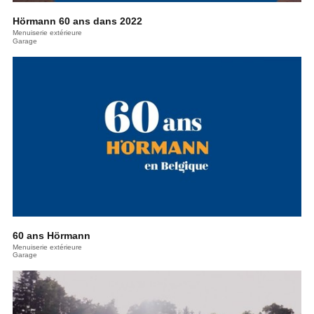
Hörmann 60 ans dans 2022
Menuiserie extérieure
Garage
60 ans Hörmann
Menuiserie extérieure
Garage