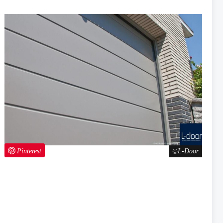
Pinterest
L-Door