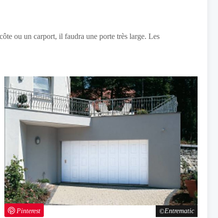
ôte ou un carport, il faudra une porte très large. Les
Pinterest
Entrematic