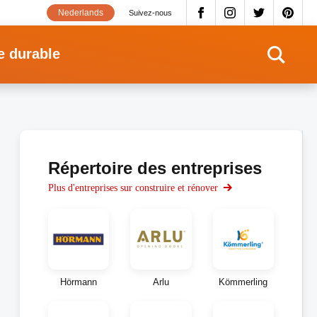
Nederlands
Suivez-nous
e durable
Répertoire des entreprises
Plus d'entreprises sur construire et rénover
Hörmann
Arlu
Kömmerling