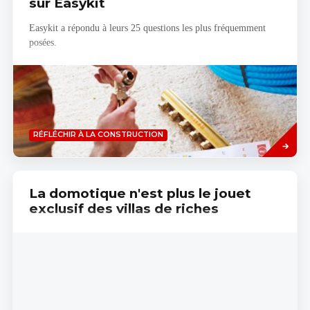
sur Easykit
Easykit a répondu à leurs 25 questions les plus fréquemment
posées.
Savoir
RÉFLÉCHIR À LA CONSTRUCTION
plus
La domotique n'est plus le jouet
exclusif des villas de riches