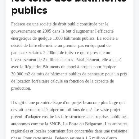
publics
Fedesco est une société de droit public constituée par le
gouvernement en 2005 dans le but d'augmenter l'efficacité
énergétique de quelque 1.800 bâtiments publics. La société a
décidé de faire elle-même un premier pas en équipant de
panneaux solaires 3.200m2 de toits, ce qui représente un
investissement de 2 milions d'euros. Parallèlement, elle a lancé
avec la Régie des Bâtiments un appel à projets pour équiper
30.000 m2 de toits de bâtiments publics de panneaux pour un prix
de location forfaitaire calculé en fonction de la capacité de
production.
Il s'agit d'une première étape d'un projet beaucoup plus large qui
devrait permettre d'équiper un millions de m2. Le vaste projet
prévoit d'adapter ensuite les infrastructures d'entreprises publiques
autonomes comme la SNCB, La Poste ou Belgacom. Les autorités
régionales et locales pourraient être concernées dans une troisième
phase. Pour cette année, Fedesco estime à 1,5 million d'euro