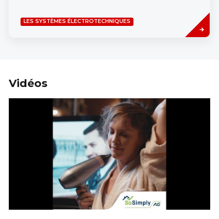
Read
LES SYSTÈMES ÉLECTROTECHNIQUES
more
Vidéos