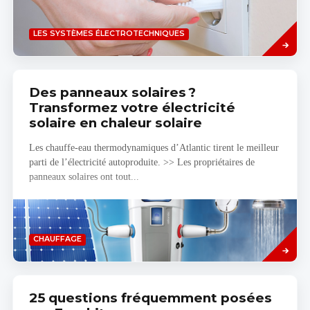
Savoir
LES SYSTÈMES ÉLECTROTECHNIQUES
plus
Des panneaux solaires ?
Transformez votre électricité
solaire en chaleur solaire
Les chauffe-eau thermodynamiques d’Atlantic tirent le meilleur
parti de l’électricité autoproduite. >> Les propriétaires de
panneaux solaires ont tout...
Savoir
CHAUFFAGE
plus
25 questions fréquemment posées