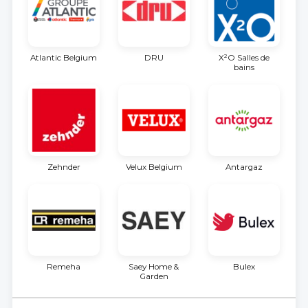
Atlantic Belgium
DRU
X²O Salles de
bains
Zehnder
Velux Belgium
Antargaz
Remeha
Saey Home &
Bulex
Garden