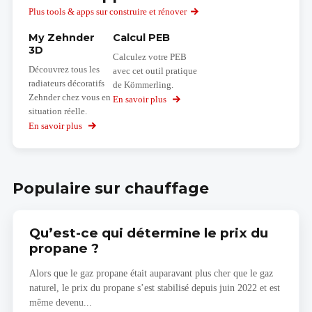
Plus tools & apps sur construire et rénover
My Zehnder
Calcul PEB
3D
Calculez votre PEB
Découvrez tous les
avec cet outil pratique
radiateurs décoratifs
de Kömmerling.
Zehnder chez vous en
En savoir plus
sur
situation réelle.
Calcul
PEB
En savoir plus
sur
My
Zehnder
3D
Populaire sur chauffage
Qu’est-ce qui détermine le prix du
propane ?
Alors que le gaz propane était auparavant plus cher que le gaz
naturel, le prix du propane s’est stabilisé depuis juin 2022 et est
même devenu...