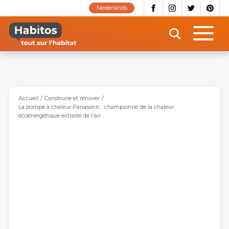
Aller
Nederlands
au
contenu
principal
Accueil
Construire et rénover
La pompe à chaleur Panasonic : championne de la chaleur
écoénergétique extraite de l'air