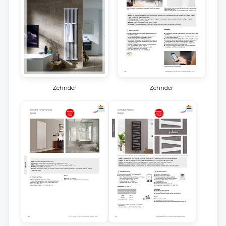
Zehnder
Zehnder