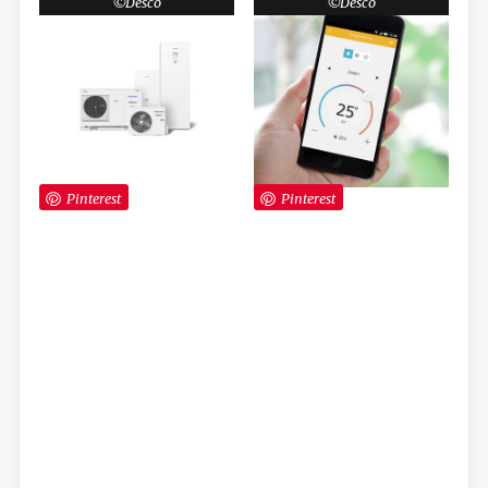
Desco
Desco
Pinterest
Pinterest