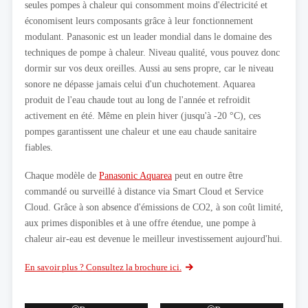
seules pompes à chaleur qui consomment moins d'électricité et
économisent leurs composants grâce à leur fonctionnement
modulant. Panasonic est un leader mondial dans le domaine des
techniques de pompe à chaleur. Niveau qualité, vous pouvez donc
dormir sur vos deux oreilles. Aussi au sens propre, car le niveau
sonore ne dépasse jamais celui d'un chuchotement. Aquarea
produit de l'eau chaude tout au long de l'année et refroidit
activement en été. Même en plein hiver (jusqu'à -20 °C), ces
pompes garantissent une chaleur et une eau chaude sanitaire
fiables.
Chaque modèle de
Panasonic Aquarea
peut en outre être
commandé ou surveillé à distance via Smart Cloud et Service
Cloud. Grâce à son absence d'émissions de CO2, à son coût limité,
aux primes disponibles et à une offre étendue, une pompe à
chaleur air-eau est devenue le meilleur investissement aujourd'hui.
En savoir plus ? Consultez la brochure ici.