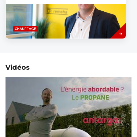
Savoir
CHAUFFAGE
plus
Vidéos