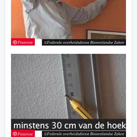
Pinterest
Federale overheidsdienst Binnenlandse Zaken
Pinterest
Federale overheidsdienst Binnenlandse Zaken