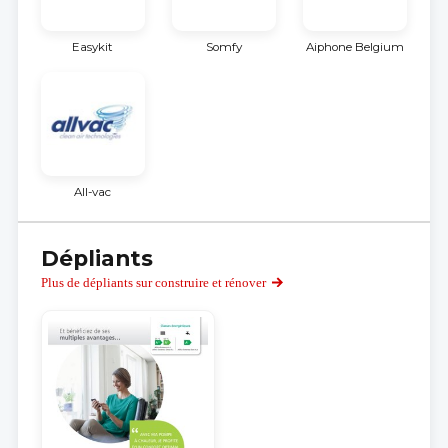
Easykit
Somfy
Aiphone Belgium
All-vac
Dépliants
Plus de dépliants sur construire et rénover