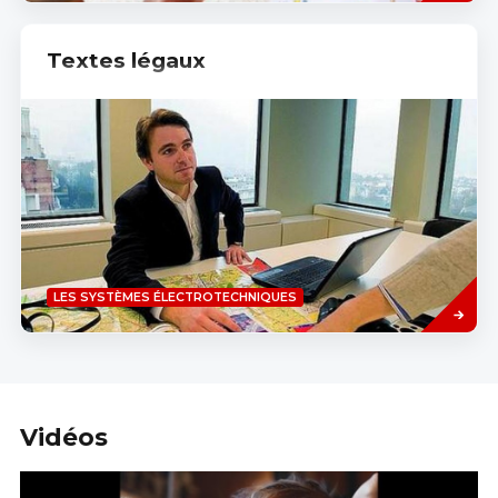
Textes légaux
Read
LES SYSTÈMES ÉLECTROTECHNIQUES
more
Vidéos