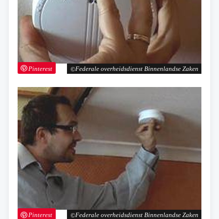
Pinterest
Federale overheidsdienst Binnenlandse Zaken
Pinterest
Federale overheidsdienst Binnenlandse Zaken