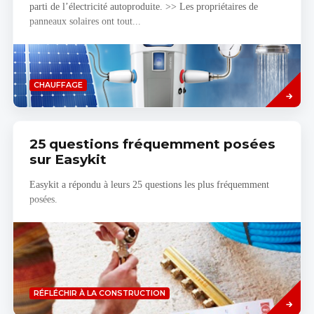
parti de l’électricité autoproduite. >> Les propriétaires de
panneaux solaires ont tout...
Savoir
CHAUFFAGE
plus
25 questions fréquemment posées
sur Easykit
Easykit a répondu à leurs 25 questions les plus fréquemment
posées.
Savoir
RÉFLÉCHIR À LA CONSTRUCTION
plus