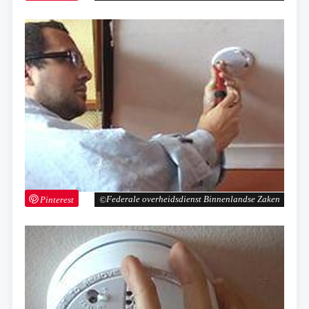
Pinterest
Federale overheidsdienst Binnenlandse Zaken