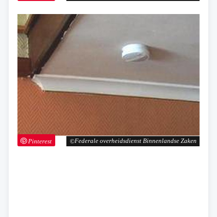
Pinterest
Federale overheidsdienst Binnenlandse Zaken