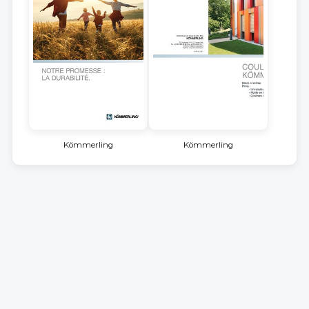
Kömmerling
Kömmerling