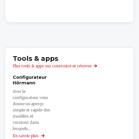
Tools & apps
Plus tools & apps sur construire et rénover
Configurateur
Hörmann
Avec le
configurateur vous
donne un aperçu
simple et rapide des
modèles et
versions dans
lesquels...
En savoir plus
sur