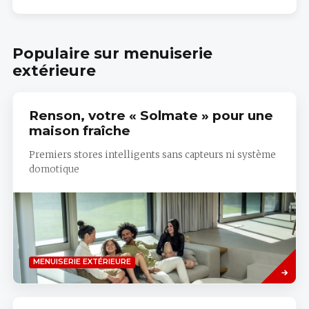
Configurateur
Hörmann
Populaire sur menuiserie
extérieure
Renson, votre « Solmate » pour une
maison fraîche
Premiers stores intelligents sans capteurs ni système
domotique
Savoir
MENUISERIE EXTÉRIEURE
plus