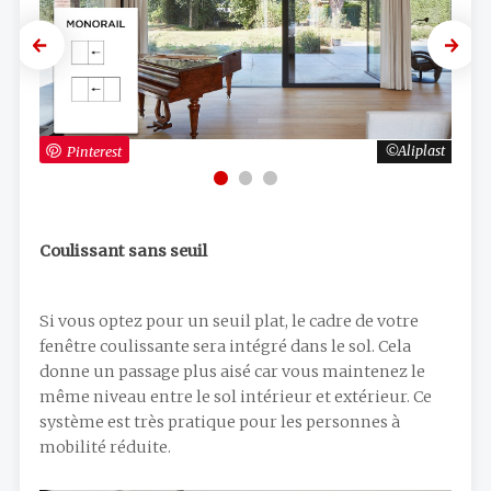
Previous
Next
iplast
Pinterest
Aliplast
Pi
Coulissant sans seuil
Si vous optez pour un seuil plat, le cadre de votre
fenêtre coulissante sera intégré dans le sol. Cela
donne un passage plus aisé car vous maintenez le
même niveau entre le sol intérieur et extérieur. Ce
système est très pratique pour les personnes à
mobilité réduite.