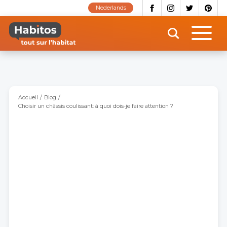
Aller
Nederlands
au
contenu
principal
Accueil
Blog
Choisir un châssis coulissant: à quoi dois-je faire attention ?