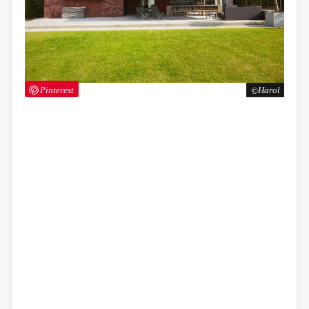
Pinterest
Harol