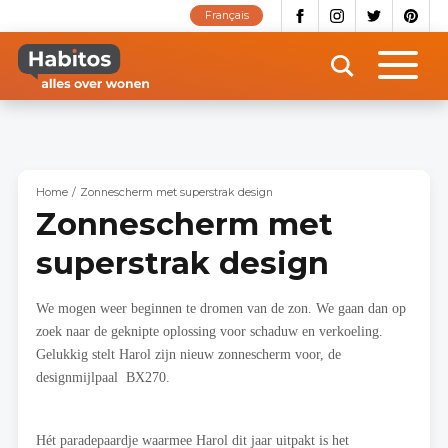
Overslaan
Français
en
naar
de
inhoud
gaan
Home
Zonnescherm met superstrak design
Zonnescherm met
superstrak design
We mogen weer beginnen te dromen van de zon. We gaan dan op
zoek naar de geknipte oplossing voor schaduw en verkoeling.
Gelukkig stelt Harol zijn nieuw zonnescherm voor, de
designmijlpaal BX270.
Hét paradepaardje waarmee Harol dit jaar uitpakt is het