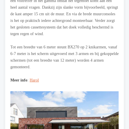
een voltreffer in het gamma omdat het tegemoet komt aan een
heel aantal vragen. Dankzij zijn slanke vorm bijvoorbeeld, springt
de kast amper 15 cm uit de muur. En via de brede muurconsoles
is het op praktisch iedere achtergrond monteerbaar. Verder zorgt
het gesloten cassettesysteem dat het doek volledig beschermd is
tegen regen of wind.
Tot een breedte van 6 meter steunt BX270 op 2 knikarmen, vanaf
6-7 meter is het scherm uitgevoerd met 3 armen en bij gekoppelde
schermen (tot een breedte van 12 meter) worden 4 armen
gemonteerd.
Meer info
:
Harol