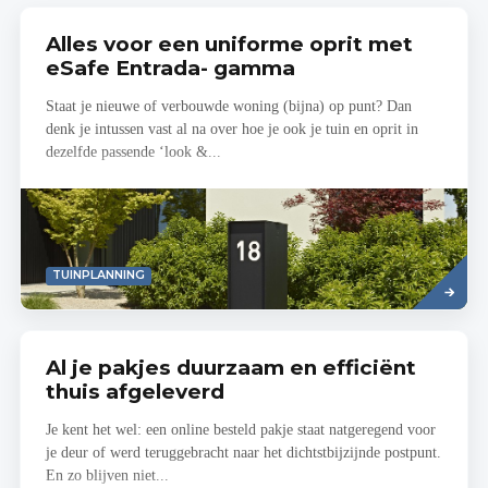
Alles voor een uniforme oprit met
eSafe Entrada- gamma
Staat je nieuwe of verbouwde woning (bijna) op punt? Dan
denk je intussen vast al na over hoe je ook je tuin en oprit in
dezelfde passende ‘look &...
Read
TUINPLANNING
more
Al je pakjes duurzaam en efficiënt
thuis afgeleverd
Je kent het wel: een online besteld pakje staat natgeregend voor
je deur of werd teruggebracht naar het dichtstbijzijnde postpunt.
En zo blijven niet...