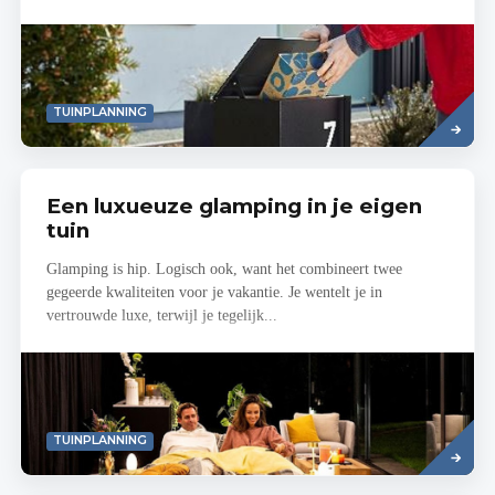
Read
TUINPLANNING
more
Een luxueuze glamping in je eigen
tuin
Glamping is hip. Logisch ook, want het combineert twee
gegeerde kwaliteiten voor je vakantie. Je wentelt je in
vertrouwde luxe, terwijl je tegelijk...
Read
TUINPLANNING
more