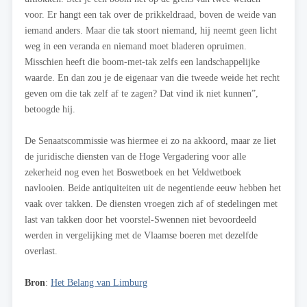
voor. Er hangt een tak over de prikkeldraad, boven de weide van
iemand anders. Maar die tak stoort niemand, hij neemt geen licht
weg in een veranda en niemand moet bladeren opruimen.
Misschien heeft die boom-met-tak zelfs een landschappelijke
waarde. En dan zou je de eigenaar van die tweede weide het recht
geven om die tak zelf af te zagen? Dat vind ik niet kunnen”,
betoogde hij.
De Senaatscommissie was hiermee ei zo na akkoord, maar ze liet
de juridische diensten van de Hoge Vergadering voor alle
zekerheid nog even het Boswetboek en het Veldwetboek
navlooien. Beide antiquiteiten uit de negentiende eeuw hebben het
vaak over takken. De diensten vroegen zich af of stedelingen met
last van takken door het voorstel-Swennen niet bevoordeeld
werden in vergelijking met de Vlaamse boeren met dezelfde
overlast.
Bron
:
Het Belang van Limburg