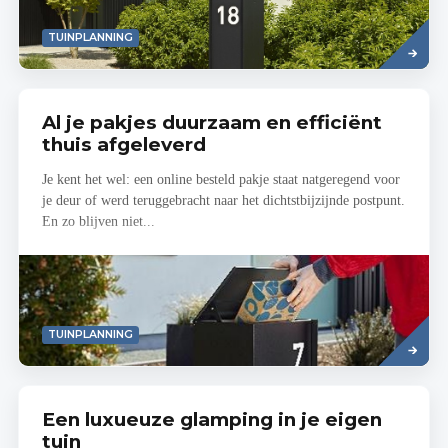
Read
TUINPLANNING
more
Al je pakjes duurzaam en efficiënt
thuis afgeleverd
Je kent het wel: een online besteld pakje staat natgeregend voor
je deur of werd teruggebracht naar het dichtstbijzijnde postpunt.
En zo blijven niet...
Read
TUINPLANNING
more
Een luxueuze glamping in je eigen
tuin