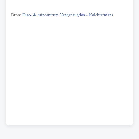
Bron:
Dier- & tuincentrum Vangeneugden - Kelchtermans