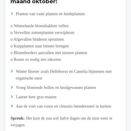
maand oktober:
Planten van vaste planten en heideplanten:
o Winterharde bloembakken vullen
o Verwelkte zomerplanten verwijderen
o Afgevallen bladeren opruimen
o Kuipplanten naar binnen brengen
o Bloemborders aanvullen met nieuwe planten
o Rozen zo nodig iets inkorten
Winter bloeier zoals Helleborus en Camelia bijmesten met
organische mest
Vroeg bloeiende bollen en knolgewassen planten
Laatste keer gras maaien
Aan de voet van rozen en clematis beendermeel in harken
Spreuk:
Het kost de zon wel halve dagen om de mist weer te
verjagen.