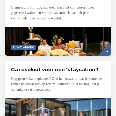
Glamping is hip. Logisch ook, want het combineert twee
gegeerde kwaliteiten voor je vakantie. Je wentelt je in
vertrouwde luxe, terwijl je tegelijk...
Read
TUINPLANNING
more
Ga resoluut voor een ‘staycation’!
Nog geen vakantieplannen? Ziet het ernaar uit dat je komende
zomer helemaal niet op reis zal kunnen? Of erger nog: dat je
buitenlandse trip gecanceld...