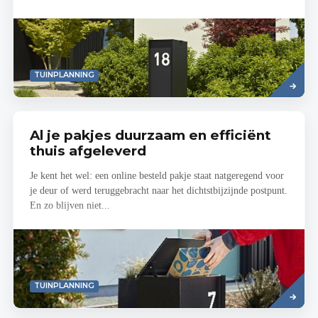
Read
TUINPLANNING
more
Al je pakjes duurzaam en efficiënt
thuis afgeleverd
Je kent het wel: een online besteld pakje staat natgeregend voor
je deur of werd teruggebracht naar het dichtstbijzijnde postpunt.
En zo blijven niet...
Read
TUINPLANNING
more