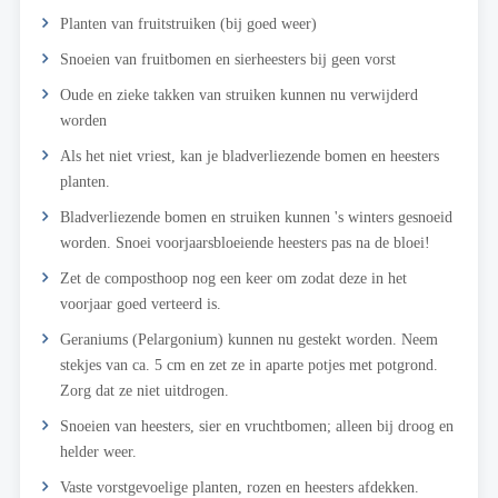
Planten van fruitstruiken (bij goed weer)
Snoeien van fruitbomen en sierheesters bij geen vorst
Oude en zieke takken van struiken kunnen nu verwijderd
worden
Als het niet vriest, kan je bladverliezende bomen en heesters
planten.
Bladverliezende bomen en struiken kunnen 's winters gesnoeid
worden. Snoei voorjaarsbloeiende heesters pas na de bloei!
Zet de composthoop nog een keer om zodat deze in het
voorjaar goed verteerd is.
Geraniums (Pelargonium) kunnen nu gestekt worden. Neem
stekjes van ca. 5 cm en zet ze in aparte potjes met potgrond.
Zorg dat ze niet uitdrogen.
Snoeien van heesters, sier en vruchtbomen; alleen bij droog en
helder weer.
Vaste vorstgevoelige planten, rozen en heesters afdekken.