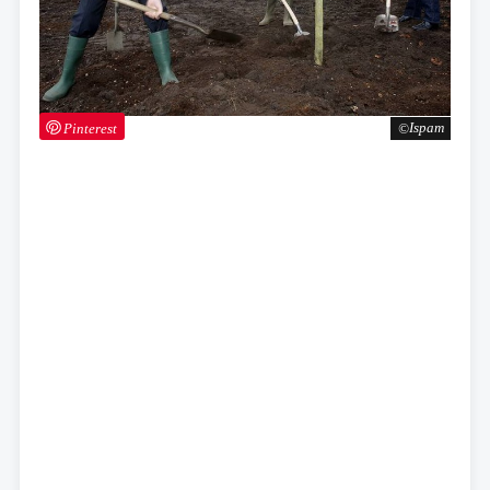
Pinterest
Ispam