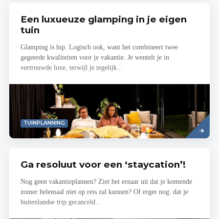
Een luxueuze glamping in je eigen
tuin
Glamping is hip. Logisch ook, want het combineert twee
gegeerde kwaliteiten voor je vakantie. Je wentelt je in
vertrouwde luxe, terwijl je tegelijk...
Read
TUINPLANNING
more
Ga resoluut voor een ‘staycation’!
Nog geen vakantieplannen? Ziet het ernaar uit dat je komende
zomer helemaal niet op reis zal kunnen? Of erger nog: dat je
buitenlandse trip gecanceld...